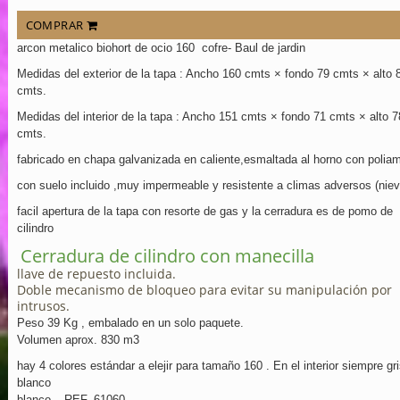
COMPRAR
arcon metalico biohort de ocio 160 cofre- Baul de jardin
Medidas del exterior de la tapa : Ancho 160 cmts × fondo 79 cmts × alto 
cmts.
Medidas del interior de la tapa : Ancho 151 cmts × fondo 71 cmts × alto 7
cmts.
fabricado en chapa galvanizada en caliente,esmaltada al horno con polia
con suelo incluido ,muy impermeable y resistente a climas adversos (niev
facil apertura de la tapa con resorte de gas y la cerradura es de pomo de
cilindro
Cerradura de cilindro con manecilla
llave de repuesto incluida.
Doble mecanismo de bloqueo para evitar su manipulación por
intrusos.
Peso 39 Kg , embalado en un solo paquete.
Volumen aprox. 830 m3
hay 4 colores estándar a elejir para tamaño 160 . En el interior siempre gri
blanco
blanco – REF. 61060