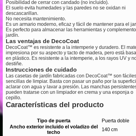
Posibilidad de cerrar con candado (no incluido).
El suelo evita humedades y las paredes no se oxidan ni
descascarillan.
No necesita mantenimiento.
Es un armario moderno, eficaz y fácil de mantener para el jar
Es perfecto para almacenar las herramientas y complemento
jardín.
Las ventajas de DecoCoat
DecoCoat™ es resistente a la intemperie y duradero. El mate
impresiona por su aspecto y tacto de madera, pero está bas
en plástico. Es resistente a la intemperie, a los rayos UV y n
destiñe.
Instrucciones de cuidado
Las casetas de jardín fabricadas con DecoCoat™ son fáciles
sencillas de limpiar. Basta con pasar un paño por la superfici
aclarar con agua y lavar a presión. Las manchas persistente
pueden tratarse con un limpiador en crema y una esponja o
cepillo.
Características del producto
Tipo de puerta
Puerta doble
Ancho exterior incluido el voladizo del
140 cm
techo