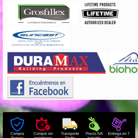
Compra
Compre sin
Transporte
Precio IVA
Entrega en 7