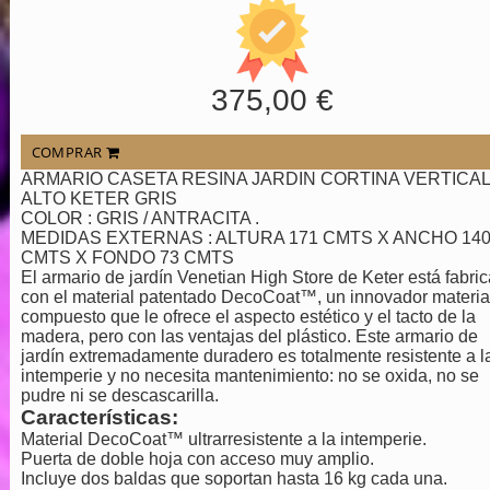
375,00 €
COMPRAR
ARMARIO CASETA RESINA JARDIN CORTINA VERTICAL
ALTO KETER GRIS
COLOR : GRIS / ANTRACITA .
MEDIDAS EXTERNAS : ALTURA 171 CMTS X ANCHO 14
CMTS X FONDO 73 CMTS
El armario de jardín Venetian High Store de Keter está fabri
con el material patentado DecoCoat™, un innovador materia
compuesto que le ofrece el aspecto estético y el tacto de la
madera, pero con las ventajas del plástico. Este armario de
jardín extremadamente duradero es totalmente resistente a l
intemperie y no necesita mantenimiento: no se oxida, no se
pudre ni se descascarilla.
Características:
Material DecoCoat™ ultrarresistente a la intemperie.
Puerta de doble hoja con acceso muy amplio.
Incluye dos baldas que soportan hasta 16 kg cada una.