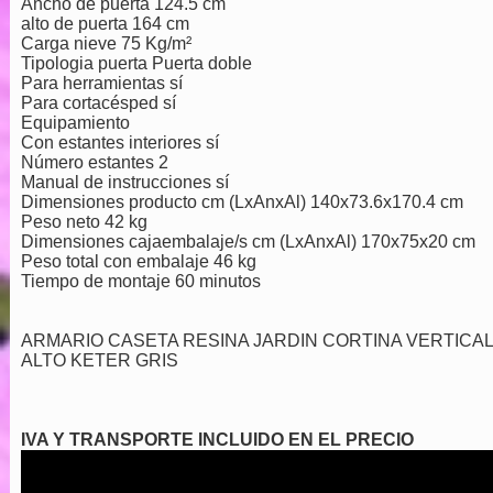
Ancho de puerta 124.5 cm
alto de puerta 164 cm
Carga nieve 75 Kg/m²
Tipologia puerta Puerta doble
Para herramientas sí
Para cortacésped sí
Equipamiento
Con estantes interiores sí
Número estantes 2
Manual de instrucciones sí
Dimensiones producto cm (LxAnxAl) 140x73.6x170.4 cm
Peso neto 42 kg
Dimensiones cajaembalaje/s cm (LxAnxAl) 170x75x20 cm
Peso total con embalaje 46 kg
Tiempo de montaje 60 minutos
ARMARIO CASETA RESINA JARDIN CORTINA VERTICAL
ALTO KETER GRIS
IVA Y TRANSPORTE INCLUIDO EN EL PRECIO