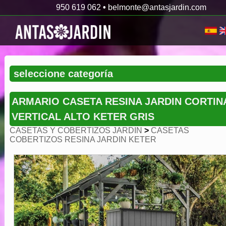
950 619 062
•
belmonte@antasjardin.com
ARMARIO CASETA RESINA JARDIN CORTIN
VERTICAL ALTO KETER GRIS
CASETAS Y COBERTIZOS JARDIN
>
CASETAS
COBERTIZOS RESINA JARDIN KETER