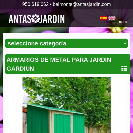
950 619 062
•
belmonte@antasjardin.com
menu
ARMARIOS DE METAL PARA JARDIN
GARDIUN