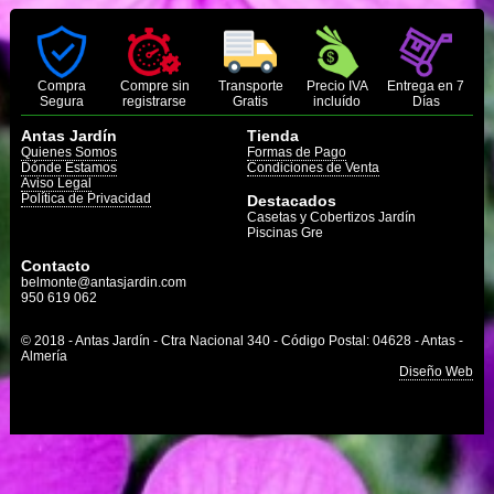
Compra
Compre sin
Transporte
Precio IVA
Entrega en 7
Segura
registrarse
Gratis
incluído
Días
Antas Jardín
Tienda
Quienes Somos
Formas de Pago
Dónde Estamos
Condiciones de Venta
Aviso Legal
Política de Privacidad
Destacados
Casetas y Cobertizos Jardín
Piscinas Gre
Contacto
belmonte@antasjardin.com
950 619 062
© 2018 - Antas Jardín - Ctra Nacional 340 - Código Postal: 04628 - Antas -
Almería
Diseño Web