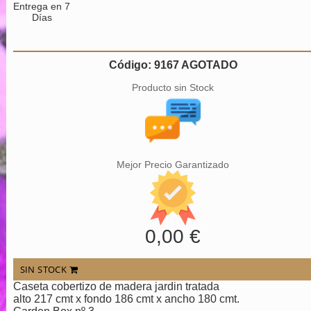
Entrega en 7
Días
Código: 9167 AGOTADO
Producto sin Stock
Mejor Precio Garantizado
0,00 €
SIN STOCK
Caseta cobertizo de madera jardin tratada
alto 217 cmt x fondo 186 cmt x ancho 180 cmt.