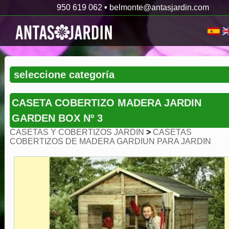
950 619 062
•
belmonte@antasjardin.com
CASETA COBERTIZO MADERA JARDIN
GARDEN BOX Nº 3
CASETAS Y COBERTIZOS JARDIN
>
CASETAS
COBERTIZOS DE MADERA GARDIUN PARA JARDIN