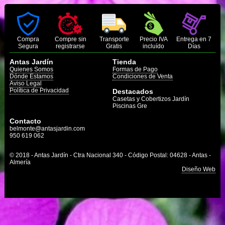
Compra
Compre sin
Transporte
Precio IVA
Entrega en 7
Segura
registrarse
Gratis
incluído
Días
Antas Jardín
Tienda
Quienes Somos
Formas de Pago
Dónde Estamos
Condiciones de Venta
Aviso Legal
Política de Privacidad
Destacados
Casetas y Cobertizos Jardín
Piscinas Gre
Contacto
belmonte@antasjardin.com
950 619 062
© 2018 - Antas Jardín - Ctra Nacional 340 - Código Postal: 04628 - Antas -
Almería
Diseño Web