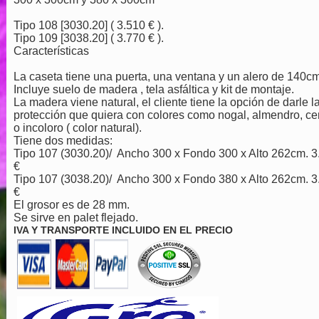
Tipo 108 [3030.20] ( 3.510 € ).
Tipo 109 [3038.20] ( 3.770 € ).
Características
La caseta tiene una puerta, una ventana y un alero de 140cm
Incluye suelo de madera , tela asfáltica y kit de montaje.
La madera viene natural, el cliente tiene la opción de darle l
protección que quiera con colores como nogal, almendro, ce
o incoloro ( color natural).
Tiene dos medidas:
Tipo 107 (3030.20)/ Ancho 300 x Fondo 300 x Alto 262cm. 3
€
Tipo 107 (3038.20)/ Ancho 300 x Fondo 380 x Alto 262cm. 3
€
El grosor es de 28 mm.
Se sirve en palet flejado.
IVA Y TRANSPORTE INCLUIDO EN EL PRECIO