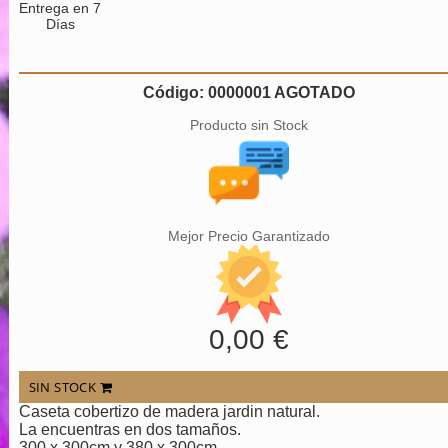
Entrega en 7
Días
Código: 0000001 AGOTADO
Producto sin Stock
Mejor Precio Garantizado
0,00 €
SIN STOCK
Caseta cobertizo de madera jardin natural.
La encuentras en dos tamaños.
300 x 300cm y 380 x 300cm