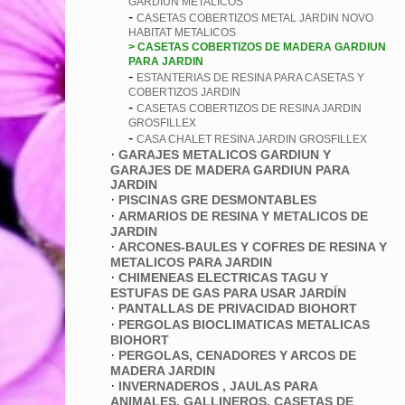
GARDIUN METALICOS
-
CASETAS COBERTIZOS METAL JARDIN NOVO
HABITAT METALICOS
> CASETAS COBERTIZOS DE MADERA GARDIUN
PARA JARDIN
-
ESTANTERIAS DE RESINA PARA CASETAS Y
COBERTIZOS JARDIN
-
CASETAS COBERTIZOS DE RESINA JARDIN
GROSFILLEX
-
CASA CHALET RESINA JARDIN GROSFILLEX
·
GARAJES METALICOS GARDIUN Y
GARAJES DE MADERA GARDIUN PARA
JARDIN
·
PISCINAS GRE DESMONTABLES
·
ARMARIOS DE RESINA Y METALICOS DE
JARDIN
·
ARCONES-BAULES Y COFRES DE RESINA Y
METALICOS PARA JARDIN
·
CHIMENEAS ELECTRICAS TAGU Y
ESTUFAS DE GAS PARA USAR JARDÍN
·
PANTALLAS DE PRIVACIDAD BIOHORT
·
PERGOLAS BIOCLIMATICAS METALICAS
BIOHORT
·
PERGOLAS, CENADORES Y ARCOS DE
MADERA JARDIN
·
INVERNADEROS , JAULAS PARA
ANIMALES, GALLINEROS, CASETAS DE