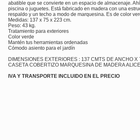
abatible que se convierte en un espacio de almacenaje. Ahí 
piscina o juguetes. Está fabricado en madera con una estru
respaldo y un techo a modo de marquesina. Es de color ve
Medidas: 137 x 75 x 223 cm.
Peso: 43 kg.
Tratamiento para exteriores
Color verde
Mantén tus herramientas ordenadas
Cómodo asiento para el jardín
DIMENSIONES EXTERIORES : 137 CMTS DE ANCHO X 
CASETA COBERTIZO MARQUESINA DE MADERA ALICE
IVA Y TRANSPORTE INCLUIDO EN EL PRECIO