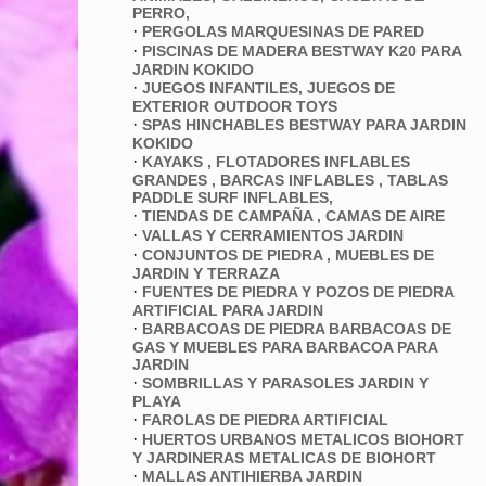
PERRO,
·
PERGOLAS MARQUESINAS DE PARED
·
PISCINAS DE MADERA BESTWAY K20 PARA
JARDIN KOKIDO
·
JUEGOS INFANTILES, JUEGOS DE
EXTERIOR OUTDOOR TOYS
·
SPAS HINCHABLES BESTWAY PARA JARDIN
KOKIDO
·
KAYAKS , FLOTADORES INFLABLES
GRANDES , BARCAS INFLABLES , TABLAS
PADDLE SURF INFLABLES,
·
TIENDAS DE CAMPAÑA , CAMAS DE AIRE
·
VALLAS Y CERRAMIENTOS JARDIN
·
CONJUNTOS DE PIEDRA , MUEBLES DE
JARDIN Y TERRAZA
·
FUENTES DE PIEDRA Y POZOS DE PIEDRA
ARTIFICIAL PARA JARDIN
·
BARBACOAS DE PIEDRA BARBACOAS DE
GAS Y MUEBLES PARA BARBACOA PARA
JARDIN
·
SOMBRILLAS Y PARASOLES JARDIN Y
PLAYA
·
FAROLAS DE PIEDRA ARTIFICIAL
·
HUERTOS URBANOS METALICOS BIOHORT
Y JARDINERAS METALICAS DE BIOHORT
·
MALLAS ANTIHIERBA JARDIN