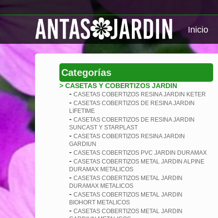
Inicio
Categorías
> CASETAS Y COBERTIZOS JARDIN
-
CASETAS COBERTIZOS RESINA JARDIN KETER
-
CASETAS COBERTIZOS DE RESINA JARDIN
LIFETIME
-
CASETAS COBERTIZOS DE RESINA JARDIN
SUNCAST Y STARPLAST
-
CASETAS COBERTIZOS RESINA JARDIN
GARDIUN
-
CASETAS COBERTIZOS PVC JARDIN DURAMAX
-
CASETAS COBERTIZOS METAL JARDIN ALPINE
DURAMAX METALICOS
-
CASETAS COBERTIZOS METAL JARDIN
DURAMAX METALICOS
-
CASETAS COBERTIZOS METAL JARDIN
BIOHORT METALICOS
-
CASETAS COBERTIZOS METAL JARDIN