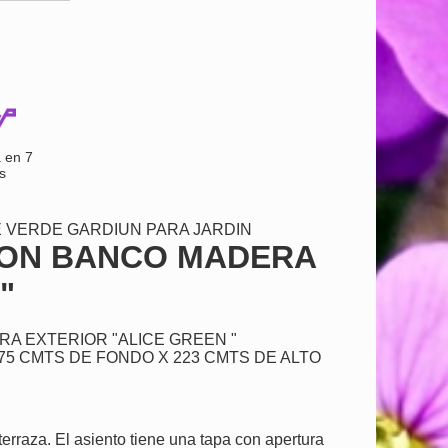
 en 7
s
 VERDE GARDIUN PARA JARDIN
CON BANCO MADERA
"
A EXTERIOR "ALICE GREEN "
75 CMTS DE FONDO X 223 CMTS DE ALTO
erraza. El asiento tiene una tapa con apertura