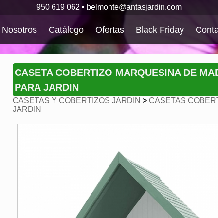
950 619 062
•
belmonte@antasjardin.com
Nosotros
Catálogo
Ofertas
Black Friday
Conta
CASETA COBERTIZO MARQUESINA DE MAD
PARA JARDIN
CASETAS Y COBERTIZOS JARDIN
>
CASETAS COBERT
JARDIN