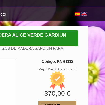
cto
ERA ALICE VERDE GARDIUN
IZOS DE MADERA GARDIUN PARA
Código: KNH1112
Mejor Precio Garantizado
370,00 €
COMPRAR