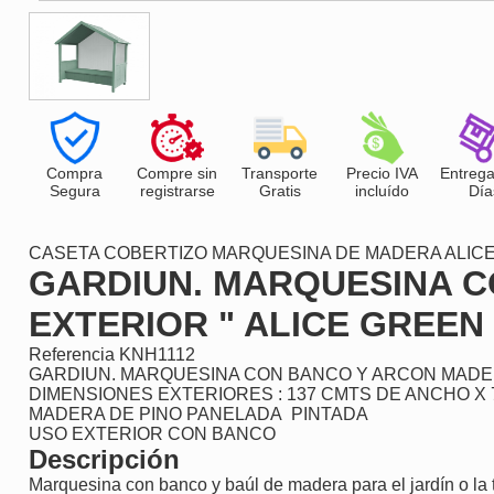
Compra
Compre sin
Transporte
Precio IVA
Entrega
Segura
registrarse
Gratis
incluído
Día
CASETA COBERTIZO MARQUESINA DE MADERA ALICE
GARDIUN. MARQUESINA 
EXTERIOR " ALICE GREEN 
Referencia
KNH1112
GARDIUN. MARQUESINA CON BANCO Y ARCON MADER
DIMENSIONES EXTERIORES : 137 CMTS DE ANCHO X 
MADERA DE PINO PANELADA PINTADA
USO EXTERIOR CON BANCO
Descripción
Marquesina con banco y baúl de madera para el jardín o la t