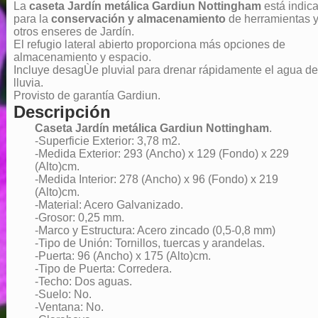
La
caseta Jardín metálica Gardiun Nottingham
está indic
para la
conservación y almacenamiento
de herramientas 
otros enseres de Jardín.
El refugio lateral abierto proporciona más opciones de
almacenamiento y espacio.
Incluye desagÙe pluvial para drenar rápidamente el agua de
lluvia.
Provisto de garantía Gardiun.
Descripción
Caseta Jardín metálica Gardiun Nottingham
.
-Superficie Exterior: 3,78 m2.
-Medida Exterior: 293 (Ancho) x 129 (Fondo) x 229
(Alto)cm.
-Medida Interior: 278 (Ancho) x 96 (Fondo) x 219
(Alto)cm.
-Material: Acero Galvanizado.
-Grosor: 0,25 mm.
-Marco y Estructura: Acero zincado (0,5-0,8 mm)
-Tipo de Unión: Tornillos, tuercas y arandelas.
-Puerta: 96 (Ancho) x 175 (Alto)cm.
-Tipo de Puerta: Corredera.
-Techo: Dos aguas.
-Suelo: No.
-Ventana: No.