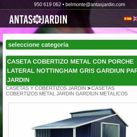
950 619 062
•
belmonte@antasjardin.com
CASETA COBERTIZO METAL CON PORCHE
LATERAL NOTTINGHAM GRIS GARDIUN PA
JARDIN
CASETAS Y COBERTIZOS JARDIN
>
CASETAS
COBERTIZOS METAL JARDIN GARDIUN METALICOS