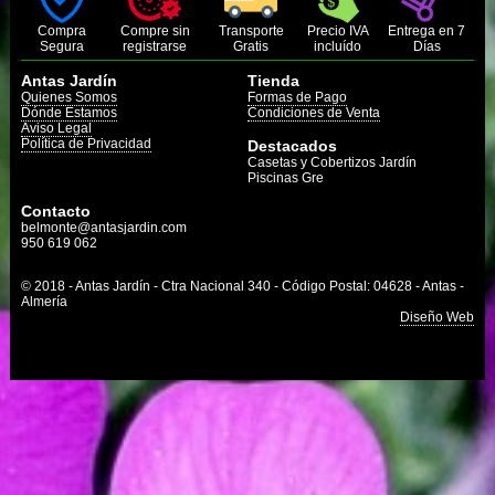
Compra
Compre sin
Transporte
Precio IVA
Entrega en 7
Segura
registrarse
Gratis
incluído
Días
Antas Jardín
Tienda
Quienes Somos
Formas de Pago
Dónde Estamos
Condiciones de Venta
Aviso Legal
Política de Privacidad
Destacados
Casetas y Cobertizos Jardín
Piscinas Gre
Contacto
belmonte@antasjardin.com
950 619 062
© 2018 - Antas Jardín - Ctra Nacional 340 - Código Postal: 04628 - Antas -
Almería
Diseño Web