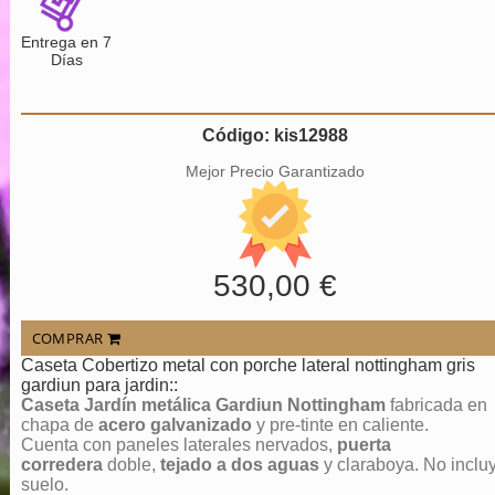
Entrega en 7
Días
Código: kis12988
Mejor Precio Garantizado
530,00 €
COMPRAR
Caseta Cobertizo metal con porche lateral nottingham gris
gardiun para jardin::
Caseta Jardín metálica Gardiun Nottingham
fabricada en
chapa de
acero galvanizado
y pre-tinte en caliente.
Cuenta con paneles laterales nervados,
puerta
corredera
doble,
tejado a dos aguas
y claraboya. No inclu
suelo.