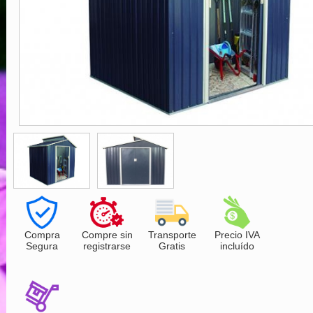
Compra
Compre sin
Transporte
Precio IVA
Segura
registrarse
Gratis
incluído