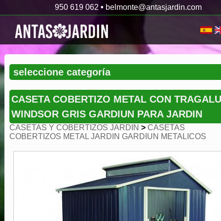
950 619 062
•
belmonte@antasjardin.com
CASETA COBERTIZO METAL CON TRAGAL
WINDSOR GRIS GARDIUN PARA JARDIN
CASETAS Y COBERTIZOS JARDIN
>
CASETAS
COBERTIZOS METAL JARDIN GARDIUN METALICOS