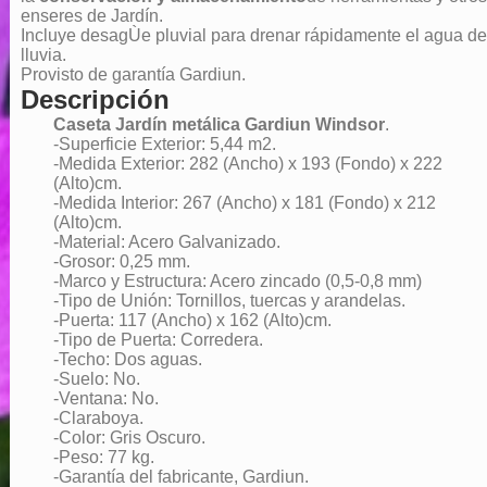
enseres de Jardín.
Incluye desagÙe pluvial para drenar rápidamente el agua de
lluvia.
Provisto de garantía Gardiun.
Descripción
Caseta Jardín metálica Gardiun Windsor
.
-Superficie Exterior: 5,44 m2.
-Medida Exterior: 282 (Ancho) x 193 (Fondo) x 222
(Alto)cm.
-Medida Interior: 267 (Ancho) x 181 (Fondo) x 212
(Alto)cm.
-Material: Acero Galvanizado.
-Grosor: 0,25 mm.
-Marco y Estructura: Acero zincado (0,5-0,8 mm)
-Tipo de Unión: Tornillos, tuercas y arandelas.
-Puerta: 117 (Ancho) x 162 (Alto)cm.
-Tipo de Puerta: Corredera.
-Techo: Dos aguas.
-Suelo: No.
-Ventana: No.
-Claraboya.
-Color: Gris Oscuro.
-Peso: 77 kg.
-Garantía del fabricante, Gardiun.