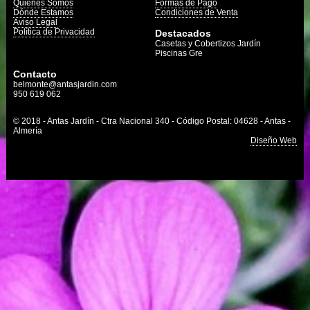
Quienes Somos
Formas de Pago
Dónde Estamos
Condiciones de Venta
Aviso Legal
Política de Privacidad
Destacados
Casetas y Cobertizos Jardín
Piscinas Gre
Contacto
belmonte@antasjardin.com
950 619 062
© 2018 - Antas Jardín - Ctra Nacional 340 - Código Postal: 04628 - Antas -
Almería
Diseño Web