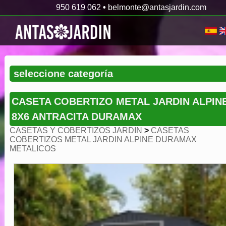
950 619 062
•
belmonte@antasjardin.com
CASETA COBERTIZO METAL JARDIN ALPIN
8X6 ANTRACITA DURAMAX
CASETAS Y COBERTIZOS JARDIN
>
CASETAS
COBERTIZOS METAL JARDIN ALPINE DURAMAX
METALICOS