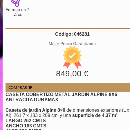
Entrega en 7
Días
Código: 046281
Mejor Precio Garantizado
849,00 €
COMPRAR
CASETA COBERTIZO METAL JARDIN ALPINE 8X6
ANTRACITA DURAMAX
Caseta de jardín Alpine 8×6
de dimensiones exteriores (L x
Al): 261,7 x 183 x 209 cm. y una
superficie de 4,37 m²
LARGO 262 CMTS
ANCHO 183 CMTS