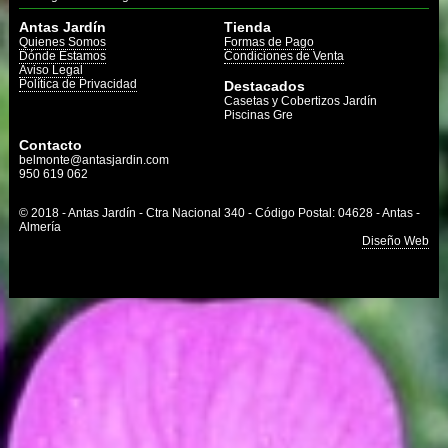
Antas Jardín
Tienda
Quienes Somos
Formas de Pago
Dónde Estamos
Condiciones de Venta
Aviso Legal
Política de Privacidad
Destacados
Casetas y Cobertizos Jardín
Piscinas Gre
Contacto
belmonte@antasjardin.com
950 619 062
© 2018 - Antas Jardín - Ctra Nacional 340 - Código Postal: 04628 - Antas -
Almería
Diseño Web