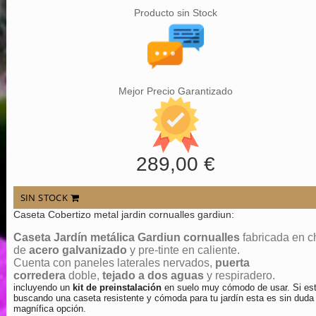
Producto sin Stock
Mejor Precio Garantizado
289,00 €
SIN STOCK
Caseta Cobertizo metal jardin cornualles gardiun:
Caseta Jardín metálica Gardiun cornualles
fabricada en 
de
acero galvanizado
y pre-tinte en caliente.
Cuenta con paneles laterales nervados,
puerta
corredera
doble,
tejado a dos aguas
y respiradero.
incluyendo un
kit de preinstalación
en suelo muy cómodo de usar. Si es
buscando una caseta resistente y cómoda para tu jardín esta es sin duda
magnífica opción.