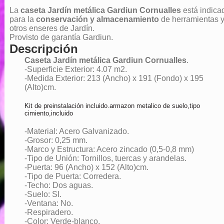
La
caseta Jardín metálica Gardiun Cornualles
está indica
para la
conservación y almacenamiento
de herramientas 
otros enseres de Jardín.
Provisto de garantía Gardiun.
Descripción
Caseta Jardín metálica Gardiun Cornualles
.
-Superficie Exterior: 4.07 m2.
-Medida Exterior: 213 (Ancho) x 191 (Fondo) x 195
(Alto)cm.
Kit de preinstalación incluido.armazon metalico de suelo,tipo
cimiento,incluido
-Material: Acero Galvanizado.
-Grosor: 0,25 mm.
-Marco y Estructura: Acero zincado (0,5-0,8 mm)
-Tipo de Unión: Tornillos, tuercas y arandelas.
-Puerta: 96 (Ancho) x 152 (Alto)cm.
-Tipo de Puerta: Corredera.
-Techo: Dos aguas.
-Suelo: SI.
-Ventana: No.
-Respiradero.
-Color: Verde-blanco.