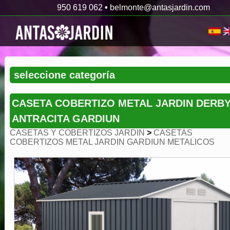
950 619 062
•
belmonte@antasjardin.com
CASETA COBERTIZO METAL JARDIN DERB
ANTRACITA GARDIUN
CASETAS Y COBERTIZOS JARDIN
>
CASETAS
COBERTIZOS METAL JARDIN GARDIUN METALICOS