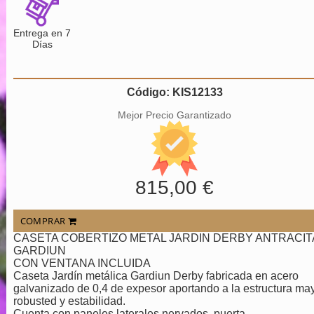
Entrega en 7
Días
Código: KIS12133
Mejor Precio Garantizado
815,00 €
COMPRAR
CASETA COBERTIZO METAL JARDIN DERBY ANTRACIT
GARDIUN
CON VENTANA INCLUIDA
Caseta Jardín metálica Gardiun Derby fabricada en acero
galvanizado de 0,4 de expesor aportando a la estructura ma
robusted y estabilidad.
Cuenta con paneles laterales nervados, puerta