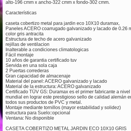
alto-196 cmm x ancho-322 cmm x fondo-302 cmm.
Características
caseta cobertizo metal para jardin eco 10X10 duramax,
Paneles ACERO coarrugado galvanizado y lacado de 0.26
color gris antracita
Estructura de techo de acero galvanizado
rejillas de ventilacion
Inalterable a condiciones climatologicas
Fácil montaje
10 años de garantia certificado tuv
Servida en una sola caja
2 Puertas correderas
Gran capacidad de almacenaje
Material del panel: ACERO galvanizado y lacado
Material de la estructura: ACERO galvanizado
Certificado TÜV GS: Duramax es el primer fabricante a nivel
mundial en lograr este prestigioso sello de calidad alemán e
todos sus productos de PVC y metal.
Montaje mediante tornillos (mayor estabilidad y solidez)
estructura para Suelo::opcional
Ventana: No disponible
CASETA COBERTIZO METAL JARDIN ECO 10X10 GRIS