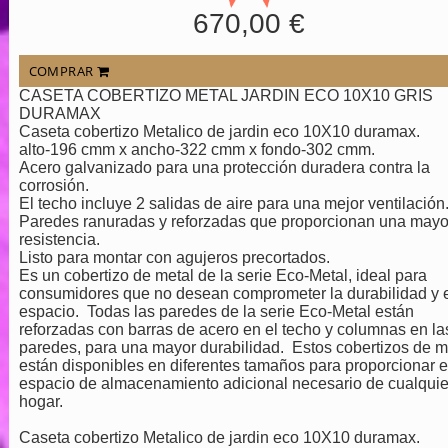
670,00 €
COMPRAR
CASETA COBERTIZO METAL JARDIN ECO 10X10 GRIS
DURAMAX
Caseta cobertizo Metalico de jardin eco 10X10 duramax.
alto-196 cmm x ancho-322 cmm x fondo-302 cmm.
Acero galvanizado para una protección duradera contra la
corrosión.
El techo incluye 2 salidas de aire para una mejor ventilación
Paredes ranuradas y reforzadas que proporcionan una mayo
resistencia.
Listo para montar con agujeros precortados.
Es un cobertizo de metal de la serie Eco-Metal, ideal para
consumidores que no desean comprometer la durabilidad y 
espacio. Todas las paredes de la serie Eco-Metal están
reforzadas con barras de acero en el techo y columnas en la
paredes, para una mayor durabilidad. Estos cobertizos de m
están disponibles en diferentes tamaños para proporcionar e
espacio de almacenamiento adicional necesario de cualquie
hogar.
Caseta cobertizo Metalico de jardin eco 10X10 duramax.