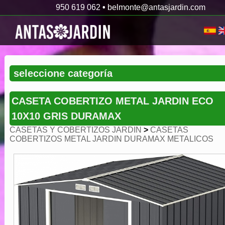
950 619 062
•
belmonte@antasjardin.com
CASETA COBERTIZO METAL JARDIN ECO
10X10 GRIS DURAMAX
CASETAS Y COBERTIZOS JARDIN
>
CASETAS
COBERTIZOS METAL JARDIN DURAMAX METALICOS