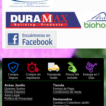
Compra
Compre sin
Transporte
Precio IVA
Entrega en 7
Segura
registrarse
Gratis
incluído
Días
Antas Jardín
Tienda
Quienes Somos
Formas de Pago
Dónde Estamos
Condiciones de Venta
Aviso Legal
Política de Privacidad
Destacados
Casetas y Cobertizos Jardín