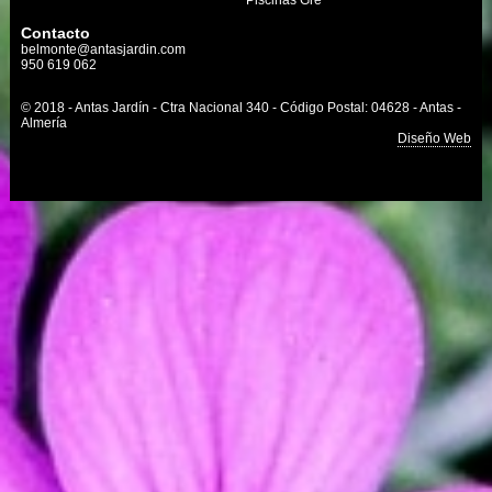
Piscinas Gre
Contacto
belmonte@antasjardin.com
950 619 062
© 2018 - Antas Jardín - Ctra Nacional 340 - Código Postal: 04628 - Antas -
Almería
Diseño Web