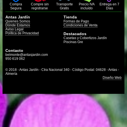
Compra
Compre sin
Transporte
Precio IVA
Entrega en 7
Segura
registrarse
Gratis
incluído
Días
Antas Jardín
Tienda
Quienes Somos
Formas de Pago
Dónde Estamos
Condiciones de Venta
Aviso Legal
Política de Privacidad
Destacados
Casetas y Cobertizos Jardín
Piscinas Gre
Contacto
belmonte@antasjardin.com
950 619 062
© 2018 - Antas Jardín - Ctra Nacional 340 - Código Postal: 04628 - Antas -
Almería
Diseño Web