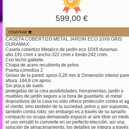
599,00 €
COMPRAR
CASETA COBERTIZO METAL JARDIN ECO 10X8 GRIS
DURAMAX
Caseta cobertizo Metalico de jardin eco 10X8 duramax.
alto-191 cmm x ancho-322 cmm x fondo-242 cmm.
Con techo gablete.
Chapa de acero recubierta de polvo
Puerta corrediza 2
Grosor de la pared: aprox 0,26 mm & Dimensión interior par
altura: 164,8 cm aprox.
Sin placa de suelo
protegidas de la crea posibilidades, herramientas, jardín o
muebles de jardín seguro a la hora de guardarlo. el metal
dispositivos de la casa no sólo ofrece protección contra el a
el viento, sino también de la suciedad, polvo y, por supuesto,
también contra robo. sin embargo es a través de su tamaño
compacto no ocupa demasiado espacio al aire libre un medi
el uso versátil lo convierte en un perfecto elección. así una
solución de almacenamiento, los detalles se integra a través