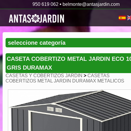
950 619 062
•
belmonte@antasjardin.com
CASETA COBERTIZO METAL JARDIN ECO 1
GRIS DURAMAX
CASETAS Y COBERTIZOS JARDIN
>
CASETAS
COBERTIZOS METAL JARDIN DURAMAX METALICOS