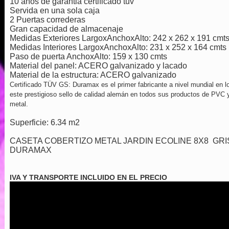
10 años de garantia certificado tuv
Servida en una sola caja
2 Puertas correderas
Gran capacidad de almacenaje
Medidas Exteriores LargoxAnchoxAlto: 242 x 262 x 191 cmt
Medidas Interiores LargoxAnchoxAlto: 231 x 252 x 164 cmts
Paso de puerta AnchoxAlto: 159 x 130 cmts
Material del panel: ACERO galvanizado y lacado
Material de la estructura: ACERO galvanizado
Certificado TÜV GS: Duramax es el primer fabricante a nivel mundial en l
este prestigioso sello de calidad alemán en todos sus productos de PVC 
metal.
Superficie: 6.34 m2
CASETA COBERTIZO METAL JARDIN ECOLINE 8X8 GRI
DURAMAX
IVA Y TRANSPORTE INCLUIDO EN EL PRECIO