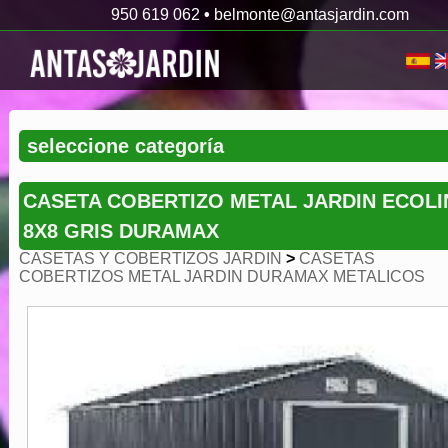
950 619 062
•
belmonte@antasjardin.com
CASETA COBERTIZO METAL JARDIN ECOLI
8X8 GRIS DURAMAX
CASETAS Y COBERTIZOS JARDIN
>
CASETAS
COBERTIZOS METAL JARDIN DURAMAX METALICOS