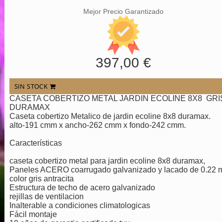
Mejor Precio Garantizado
397,00 €
SIN STOCK
CASETA COBERTIZO METAL JARDIN ECOLINE 8X8 GRI
DURAMAX
Caseta cobertizo Metalico de jardin ecoline 8x8 duramax.
alto-191 cmm x ancho-262 cmm x fondo-242 cmm.
Características
caseta cobertizo metal para jardin ecoline 8x8 duramax,
Paneles ACERO coarrugado galvanizado y lacado de 0.22
color gris antracita
Estructura de techo de acero galvanizado
rejillas de ventilacion
Inalterable a condiciones climatologicas
Fácil montaje