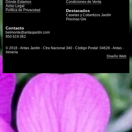
Dónde Estamos
Condiciones de Venta
Aviso Legal
Política de Privacidad
Destacados
Casetas y Cobertizos Jardín
Piscinas Gre
Contacto
belmonte@antasjardin.com
950 619 062
© 2018 - Antas Jardín - Ctra Nacional 340 - Código Postal: 04628 - Antas -
Almería
Diseño Web