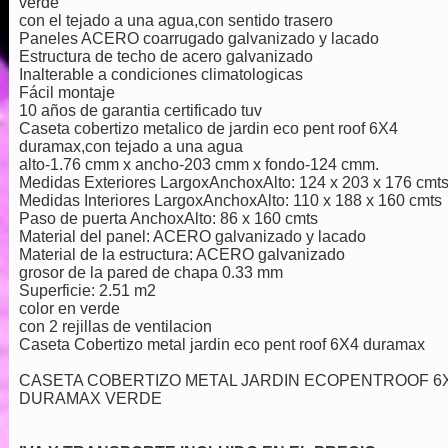
verde
con el tejado a una agua,con sentido trasero
Paneles ACERO coarrugado galvanizado y lacado
Estructura de techo de acero galvanizado
Inalterable a condiciones climatologicas
Fácil montaje
10 años de garantia certificado tuv
Caseta cobertizo metalico de jardin eco pent roof 6X4
duramax,con tejado a una agua
alto-1.76 cmm x ancho-203 cmm x fondo-124 cmm.
Medidas Exteriores LargoxAnchoxAlto: 124 x 203 x 176 cmt
Medidas Interiores LargoxAnchoxAlto: 110 x 188 x 160 cmts
Paso de puerta AnchoxAlto: 86 x 160 cmts
Material del panel: ACERO galvanizado y lacado
Material de la estructura: ACERO galvanizado
grosor de la pared de chapa 0.33 mm
Superficie: 2.51 m2
color en verde
con 2 rejillas de ventilacion
Caseta Cobertizo metal jardin eco pent roof 6X4 duramax
CASETA COBERTIZO METAL JARDIN ECOPENTROOF 6
DURAMAX VERDE