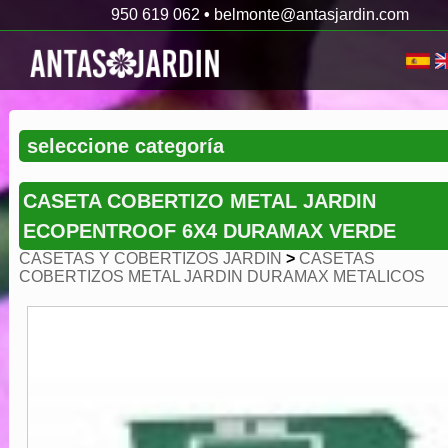
950 619 062
•
belmonte@antasjardin.com
CASETA COBERTIZO METAL JARDIN
ECOPENTROOF 6X4 DURAMAX VERDE
CASETAS Y COBERTIZOS JARDIN
>
CASETAS
COBERTIZOS METAL JARDIN DURAMAX METALICOS