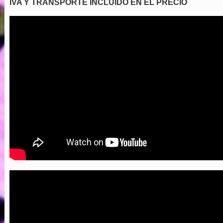
IVA Y TRANSPORTE INCLUIDO EN EL PRECIO