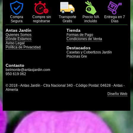
Compra
Compre sin
Transporte
Precio IVA
Entrega en 7
Segura
registrarse
Gratis
incluído
Días
Antas Jardín
Tienda
Quienes Somos
Formas de Pago
Dónde Estamos
Condiciones de Venta
Aviso Legal
Política de Privacidad
Destacados
Casetas y Cobertizos Jardín
Piscinas Gre
Contacto
belmonte@antasjardin.com
950 619 062
© 2018 - Antas Jardín - Ctra Nacional 340 - Código Postal: 04628 - Antas -
Almería
Diseño Web