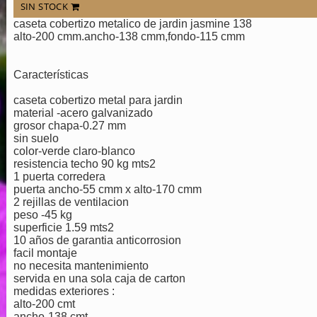
SIN STOCK
caseta cobertizo metalico de jardin jasmine 138
alto-200 cmm.ancho-138 cmm,fondo-115 cmm
Características
caseta cobertizo metal para jardin
material -acero galvanizado
grosor chapa-0.27 mm
sin suelo
color-verde claro-blanco
resistencia techo 90 kg mts2
1 puerta corredera
puerta ancho-55 cmm x alto-170 cmm
2 rejillas de ventilacion
peso -45 kg
superficie 1.59 mts2
10 años de garantia anticorrosion
facil montaje
no necesita mantenimiento
servida en una sola caja de carton
medidas exteriores :
alto-200 cmt
ancho-138 cmt