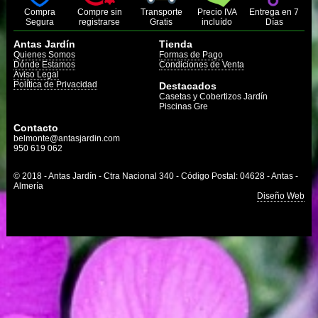
Compra
Compre sin
Transporte
Precio IVA
Entrega en 7
Segura
registrarse
Gratis
incluído
Días
Antas Jardín
Tienda
Quienes Somos
Formas de Pago
Dónde Estamos
Condiciones de Venta
Aviso Legal
Política de Privacidad
Destacados
Casetas y Cobertizos Jardín
Piscinas Gre
Contacto
belmonte@antasjardin.com
950 619 062
© 2018 - Antas Jardín - Ctra Nacional 340 - Código Postal: 04628 - Antas -
Almería
Diseño Web