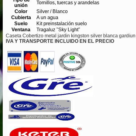
Tornillos, tuercas y arandelas
unión
Color
Silver / Blanco
Cubierta
A un agua
Suelo
Kit preinstalación suelo
Ventana
Tragaluz "Sky Light"
Caseta Cobertizo metal jardin kingston silver blanca gardiun
IVA Y TRANSPORTE INCLUIDO EN EL PRECIO