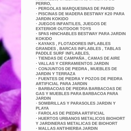
PERRO,
·
PERGOLAS MARQUESINAS DE PARED
·
PISCINAS DE MADERA BESTWAY K20 PARA
JARDIN KOKIDO
·
JUEGOS INFANTILES, JUEGOS DE
EXTERIOR OUTDOOR TOYS
·
SPAS HINCHABLES BESTWAY PARA JARDIN
KOKIDO
·
KAYAKS , FLOTADORES INFLABLES
GRANDES , BARCAS INFLABLES , TABLAS
PADDLE SURF INFLABLES,
·
TIENDAS DE CAMPAÑA , CAMAS DE AIRE
·
VALLAS Y CERRAMIENTOS JARDIN
·
CONJUNTOS DE PIEDRA , MUEBLES DE
JARDIN Y TERRAZA
·
FUENTES DE PIEDRA Y POZOS DE PIEDRA
ARTIFICIAL PARA JARDIN
·
BARBACOAS DE PIEDRA BARBACOAS DE
GAS Y MUEBLES PARA BARBACOA PARA
JARDIN
·
SOMBRILLAS Y PARASOLES JARDIN Y
PLAYA
·
FAROLAS DE PIEDRA ARTIFICIAL
·
HUERTOS URBANOS METALICOS BIOHORT
Y JARDINERAS METALICAS DE BIOHORT
·
MALLAS ANTIHIERBA JARDIN