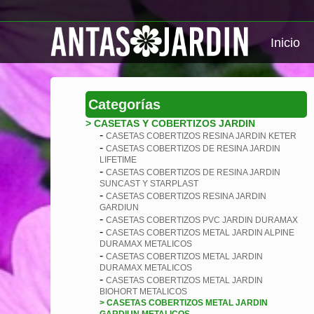
Inicio
Categorías
> CASETAS Y COBERTIZOS JARDIN
-
CASETAS COBERTIZOS RESINA JARDIN KETER
-
CASETAS COBERTIZOS DE RESINA JARDIN
LIFETIME
-
CASETAS COBERTIZOS DE RESINA JARDIN
SUNCAST Y STARPLAST
-
CASETAS COBERTIZOS RESINA JARDIN
GARDIUN
-
CASETAS COBERTIZOS PVC JARDIN DURAMAX
-
CASETAS COBERTIZOS METAL JARDIN ALPINE
DURAMAX METALICOS
-
CASETAS COBERTIZOS METAL JARDIN
DURAMAX METALICOS
-
CASETAS COBERTIZOS METAL JARDIN
BIOHORT METALICOS
> CASETAS COBERTIZOS METAL JARDIN