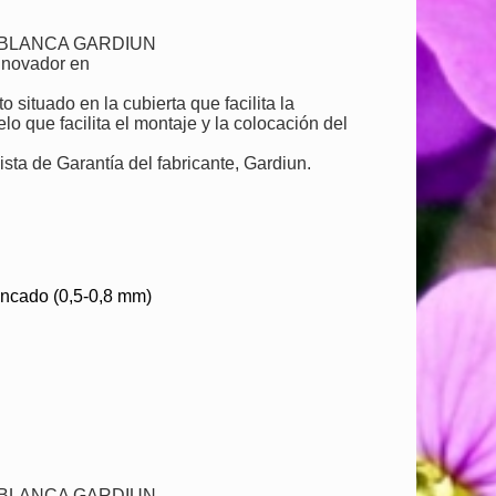
 BLANCA GARDIUN
innovador en
 situado en la cubierta que facilita la
elo que facilita el montaje y la colocación del
sta de Garantía del fabricante, Gardiun.
incado (0,5-0,8 mm)
 BLANCA GARDIUN