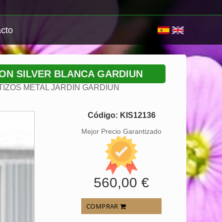
cto
ON SILVER BLANCA GARDIUN
IZOS METAL JARDIN GARDIUN
Código: KIS12136
Mejor Precio Garantizado
560,00 €
COMPRAR