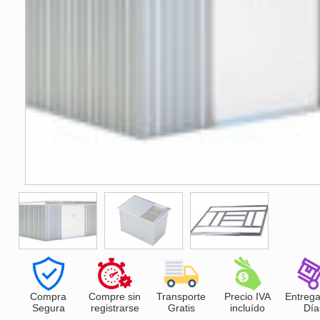
Compra
Compre sin
Transporte
Precio IVA
Entrega
Segura
registrarse
Gratis
incluído
Día