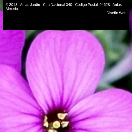
© 2018 - Antas Jardín - Ctra Nacional 340 - Código Postal: 04628 - Antas -
Almería
Diseño Web