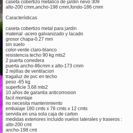
caseta cobertizo metalico de jardin nevo 309
alto-200 cmm,ancho-198 cmm,fondo-186 cmm
Características
caseta cobertizo metal para jardin
material -acero galvanizado y lacado
grosor chapa-0.27 mm
sin suelo
color-verde claro-blanco
resistencia techo 90 kg mts2
2 puerta corredera
puerta ancho-86cmm x alto-173 cmm
2 rejillas de ventilacion
tragaluz de pvc en techo
peso -65 kg
superficie 3.68 mts2
10 años de garantia anticorrosion
facil montaje
no necesita mantenimiento
embalaje 180 cmts x 76 cmts x 12 cmts
servida en una sola caja de carton
medidas exteriores incluido vuelos laterales y traseros :
alto-200 cmt
ancho-198 cmt