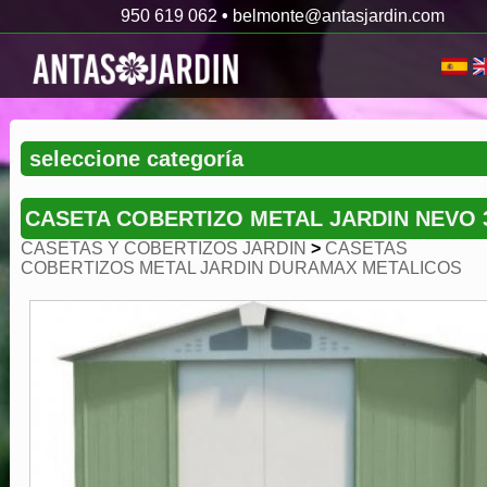
950 619 062
•
belmonte@antasjardin.com
CASETA COBERTIZO METAL JARDIN NEVO 
CASETAS Y COBERTIZOS JARDIN
>
CASETAS
COBERTIZOS METAL JARDIN DURAMAX METALICOS