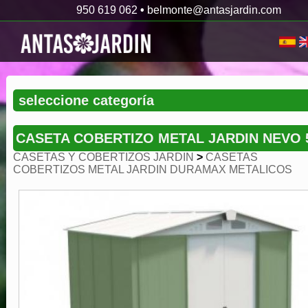
950 619 062
•
belmonte@antasjardin.com
CASETA COBERTIZO METAL JARDIN NEVO 
CASETAS Y COBERTIZOS JARDIN
>
CASETAS
COBERTIZOS METAL JARDIN DURAMAX METALICOS