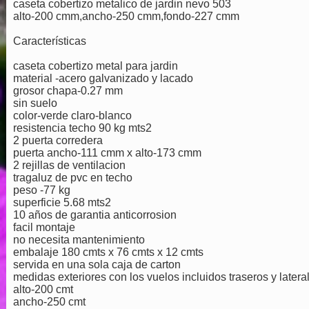
caseta cobertizo metalico de jardin nevo 503
alto-200 cmm,ancho-250 cmm,fondo-227 cmm
Características
caseta cobertizo metal para jardin
material -acero galvanizado y lacado
grosor chapa-0.27 mm
sin suelo
color-verde claro-blanco
resistencia techo 90 kg mts2
2 puerta corredera
puerta ancho-111 cmm x alto-173 cmm
2 rejillas de ventilacion
tragaluz de pvc en techo
peso -77 kg
superficie 5.68 mts2
10 años de garantia anticorrosion
facil montaje
no necesita mantenimiento
embalaje 180 cmts x 76 cmts x 12 cmts
servida en una sola caja de carton
medidas exteriores con los vuelos incluidos traseros y lateral
alto-200 cmt
ancho-250 cmt