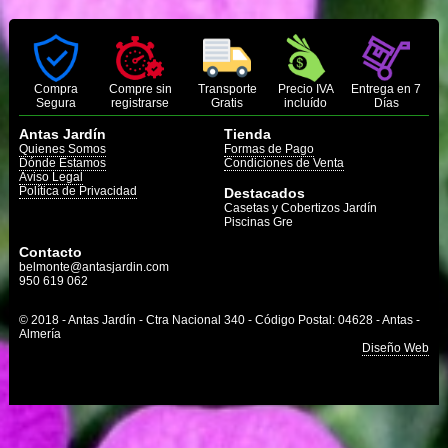
Compra
Compre sin
Transporte
Precio IVA
Entrega en 7
Segura
registrarse
Gratis
incluído
Días
Antas Jardín
Tienda
Quienes Somos
Formas de Pago
Dónde Estamos
Condiciones de Venta
Aviso Legal
Política de Privacidad
Destacados
Casetas y Cobertizos Jardín
Piscinas Gre
Contacto
belmonte@antasjardin.com
950 619 062
© 2018 - Antas Jardín - Ctra Nacional 340 - Código Postal: 04628 - Antas -
Almería
Diseño Web