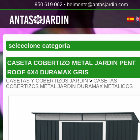
950 619 062
•
belmonte@antasjardin.com
CASETA COBERTIZO METAL JARDIN PENT
ROOF 6X4 DURAMAX GRIS
CASETAS Y COBERTIZOS JARDIN
>
CASETAS
COBERTIZOS METAL JARDIN DURAMAX METALICOS