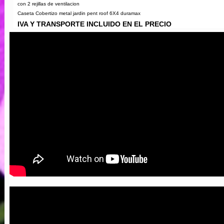
con 2 rejillas de ventilacion
Caseta Cobertizo metal jardin pent roof 6X4 duramax
IVA Y TRANSPORTE INCLUIDO EN EL PRECIO