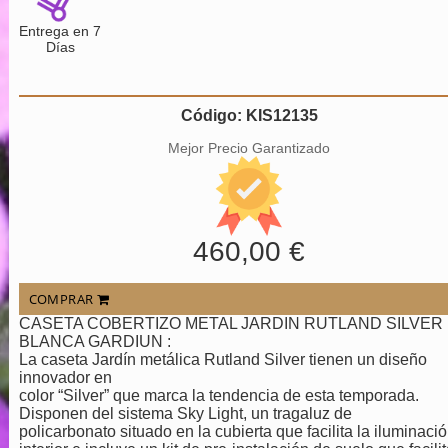
Entrega en 7
Días
Código: KIS12135
Mejor Precio Garantizado
460,00 €
COMPRAR
CASETA COBERTIZO METAL JARDIN RUTLAND SILVER
BLANCA GARDIUN :
La caseta Jardín metálica Rutland Silver tienen un diseño
innovador en
color “Silver” que marca la tendencia de esta temporada.
Disponen del sistema Sky Light, un tragaluz de
policarbonato situado en la cubierta que facilita la iluminaci