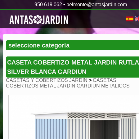
950 619 062
•
belmonte@antasjardin.com
CASETA COBERTIZO METAL JARDIN RUTL
SILVER BLANCA GARDIUN
CASETAS Y COBERTIZOS JARDIN
>
CASETAS
COBERTIZOS METAL JARDIN GARDIUN METALICOS