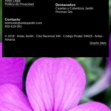
Aviso Legal
Política de Privacidad
Destacados
Casetas y Cobertizos Jardín
Piscinas Gre
Contacto
belmonte@antasjardin.com
950 619 062
© 2018 - Antas Jardín - Ctra Nacional 340 - Código Postal: 04628 - Antas -
Almería
Diseño Web