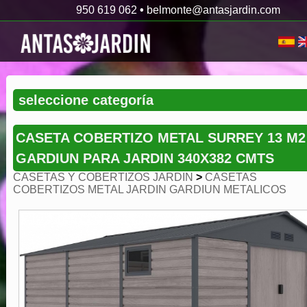
950 619 062
•
belmonte@antasjardin.com
CASETA COBERTIZO METAL SURREY 13 M2
GARDIUN PARA JARDIN 340X382 CMTS
CASETAS Y COBERTIZOS JARDIN
>
CASETAS
COBERTIZOS METAL JARDIN GARDIUN METALICOS