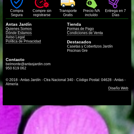
Compra
Compre sin
Transporte
Precio IVA
Entrega en 7
Segura
registrarse
Gratis
incluído
Días
Antas Jardín
Tienda
Quienes Somos
Formas de Pago
Dónde Estamos
Condiciones de Venta
Aviso Legal
Política de Privacidad
Destacados
Casetas y Cobertizos Jardín
Piscinas Gre
Contacto
belmonte@antasjardin.com
950 619 062
© 2018 - Antas Jardín - Ctra Nacional 340 - Código Postal: 04628 - Antas -
Almería
Diseño Web