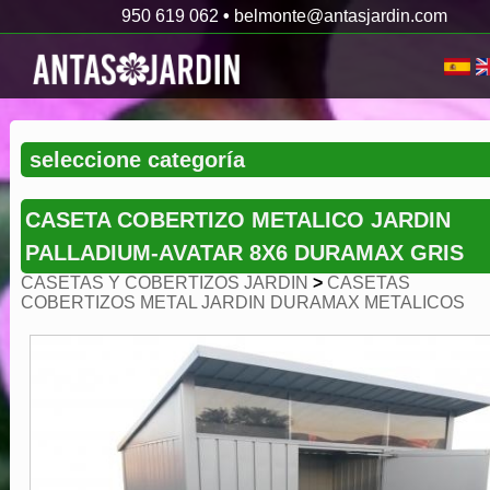
950 619 062
•
belmonte@antasjardin.com
CASETA COBERTIZO METALICO JARDIN
PALLADIUM-AVATAR 8X6 DURAMAX GRIS
CASETAS Y COBERTIZOS JARDIN
>
CASETAS
COBERTIZOS METAL JARDIN DURAMAX METALICOS