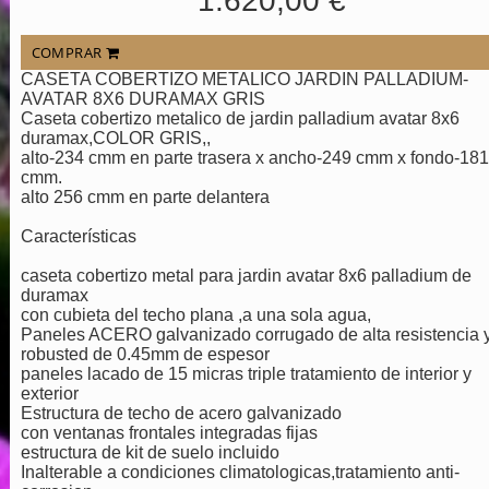
1.620,00 €
COMPRAR
CASETA COBERTIZO METALICO JARDIN PALLADIUM-
AVATAR 8X6 DURAMAX GRIS
Caseta cobertizo metalico de jardin palladium avatar 8x6
duramax,COLOR GRIS,,
alto-234 cmm en parte trasera x ancho-249 cmm x fondo-181
cmm.
alto 256 cmm en parte delantera
Características
caseta cobertizo metal para jardin avatar 8x6 palladium de
duramax
con cubieta del techo plana ,a una sola agua,
Paneles ACERO galvanizado corrugado de alta resistencia 
robusted de 0.45mm de espesor
paneles lacado de 15 micras triple tratamiento de interior y
exterior
Estructura de techo de acero galvanizado
con ventanas frontales integradas fijas
estructura de kit de suelo incluido
Inalterable a condiciones climatologicas,tratamiento anti-