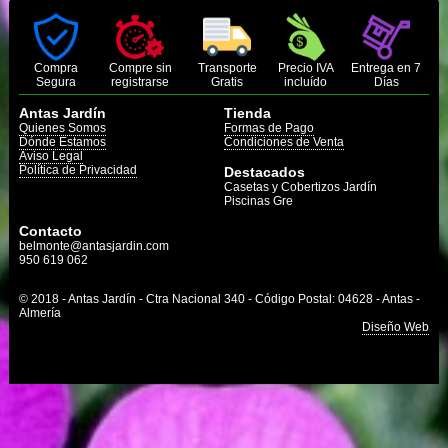
Compra
Compre sin
Transporte
Precio IVA
Entrega en 7
Segura
registrarse
Gratis
incluído
Días
Antas Jardín
Tienda
Quienes Somos
Formas de Pago
Dónde Estamos
Condiciones de Venta
Aviso Legal
Política de Privacidad
Destacados
Casetas y Cobertizos Jardín
Piscinas Gre
Contacto
belmonte@antasjardin.com
950 619 062
© 2018 - Antas Jardín - Ctra Nacional 340 - Código Postal: 04628 - Antas -
Almería
Diseño Web