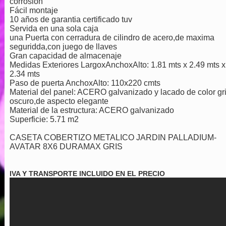
corrosion
Fácil montaje
10 años de garantia certificado tuv
Servida en una sola caja
una Puerta con cerradura de cilindro de acero,de maxima
seguridda,con juego de llaves
Gran capacidad de almacenaje
Medidas Exteriores LargoxAnchoxAlto: 1.81 mts x 2.49 mts x
2.34 mts
Paso de puerta AnchoxAlto: 110x220 cmts
Material del panel: ACERO galvanizado y lacado de color gr
oscuro,de aspecto elegante
Material de la estructura: ACERO galvanizado
Superficie: 5.71 m2
CASETA COBERTIZO METALICO JARDIN PALLADIUM-
AVATAR 8X6 DURAMAX GRIS
IVA Y TRANSPORTE INCLUIDO EN EL PRECIO