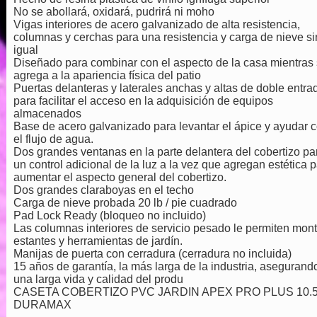
No se abollará, oxidará, pudrirá ni moho
Vigas interiores de acero galvanizado de alta resistencia,
columnas y cerchas para una resistencia y carga de nieve si
igual
Diseñado para combinar con el aspecto de la casa mientras
agrega a la apariencia física del patio
Puertas delanteras y laterales anchas y altas de doble entra
para facilitar el acceso en la adquisición de equipos
almacenados
Base de acero galvanizado para levantar el ápice y ayudar 
el flujo de agua.
Dos grandes ventanas en la parte delantera del cobertizo pa
un control adicional de la luz a la vez que agregan estética 
aumentar el aspecto general del cobertizo.
Dos grandes claraboyas en el techo
Carga de nieve probada 20 lb / pie cuadrado
Pad Lock Ready (bloqueo no incluido)
Las columnas interiores de servicio pesado le permiten mont
estantes y herramientas de jardín.
Manijas de puerta con cerradura (cerradura no incluida)
15 años de garantía, la más larga de la industria, asegurand
una larga vida y calidad del produ
CASETA COBERTIZO PVC JARDIN APEX PRO PLUS 10.5
DURAMAX