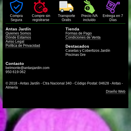
Compra
Compre sin
Transporte
Precio IVA
Entrega en 7
Segura
registrarse
Gratis
incluído
Días
Antas Jardín
Tienda
Quienes Somos
Formas de Pago
Dónde Estamos
Condiciones de Venta
Aviso Legal
Política de Privacidad
Destacados
Casetas y Cobertizos Jardín
Piscinas Gre
Contacto
belmonte@antasjardin.com
950 619 062
© 2018 - Antas Jardín - Ctra Nacional 340 - Código Postal: 04628 - Antas -
Almería
Diseño Web