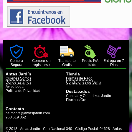
Compra
Compre sin
Transporte
Precio IVA
Entrega en 7
Segura
registrarse
Gratis
incluído
Días
Antas Jardín
Tienda
Quienes Somos
Formas de Pago
Dónde Estamos
Condiciones de Venta
Aviso Legal
Política de Privacidad
Destacados
Casetas y Cobertizos Jardín
Piscinas Gre
Contacto
belmonte@antasjardin.com
950 619 062
© 2018 - Antas Jardín - Ctra Nacional 340 - Código Postal: 04628 - Antas -