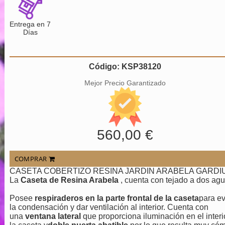
Entrega en 7
Días
Código: KSP38120
Mejor Precio Garantizado
560,00 €
COMPRAR
CASETA COBERTIZO RESINA JARDIN ARABELA GARDI
La
Caseta de Resina Arabela
, cuenta con tejado a dos agu
Posee
respiraderos en la parte frontal de la caseta
para ev
la condensación y dar ventilación al interior. Cuenta con
una
ventana lateral
que proporciona iluminación en el interi