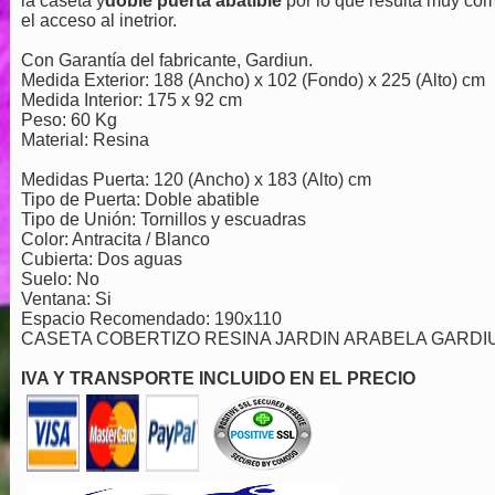
la caseta y
doble puerta abatible
por lo que resulta muy có
el acceso al inetrior.
Con Garantía del fabricante, Gardiun.
Medida Exterior: 188 (Ancho) x 102 (Fondo) x 225 (Alto) cm
Medida Interior: 175 x 92 cm
Peso: 60 Kg
Material: Resina
Medidas Puerta: 120 (Ancho) x 183 (Alto) cm
Tipo de Puerta: Doble abatible
Tipo de Unión: Tornillos y escuadras
Color: Antracita / Blanco
Cubierta: Dos aguas
Suelo: No
Ventana: Si
Espacio Recomendado: 190x110
CASETA COBERTIZO RESINA JARDIN ARABELA GARDI
IVA Y TRANSPORTE INCLUIDO EN EL PRECIO