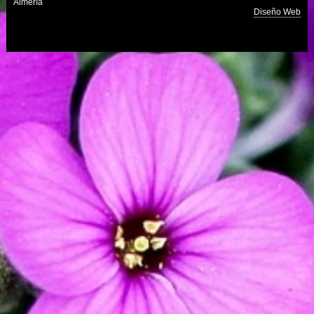
Almería
Diseño Web