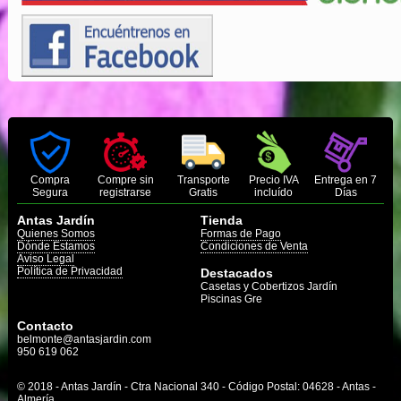
Compra
Compre sin
Transporte
Precio IVA
Entrega en 7
Segura
registrarse
Gratis
incluído
Días
Antas Jardín
Tienda
Quienes Somos
Formas de Pago
Dónde Estamos
Condiciones de Venta
Aviso Legal
Política de Privacidad
Destacados
Casetas y Cobertizos Jardín
Piscinas Gre
Contacto
belmonte@antasjardin.com
950 619 062
© 2018 - Antas Jardín - Ctra Nacional 340 - Código Postal: 04628 - Antas -
Almería