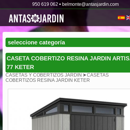
950 619 062
•
belmonte@antasjardin.com
CASETA COBERTIZO RESINA JARDIN ARTI
77 KETER
CASETAS Y COBERTIZOS JARDIN
>
CASETAS
COBERTIZOS RESINA JARDIN KETER