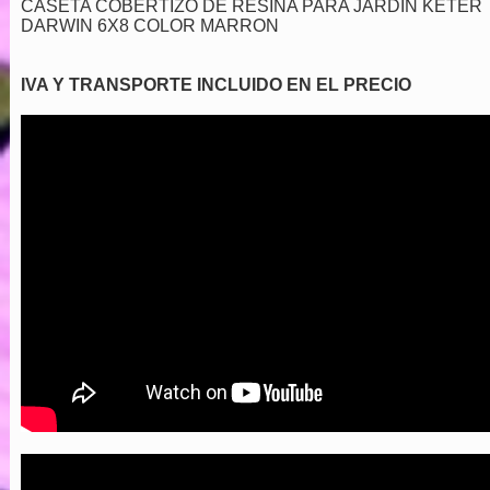
CASETA COBERTIZO DE RESINA PARA JARDIN KETER
DARWIN 6X8 COLOR MARRON
IVA Y TRANSPORTE INCLUIDO EN EL PRECIO