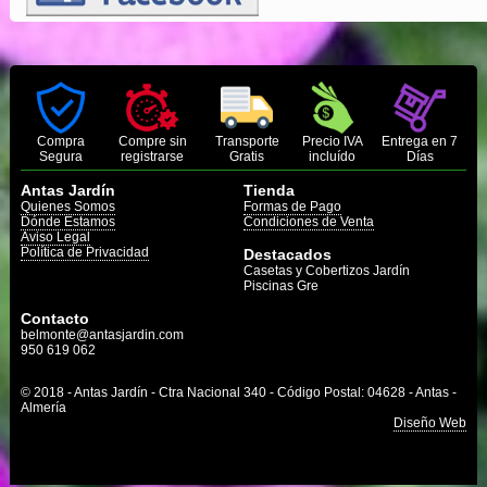
Compra
Compre sin
Transporte
Precio IVA
Entrega en 7
Segura
registrarse
Gratis
incluído
Días
Antas Jardín
Tienda
Quienes Somos
Formas de Pago
Dónde Estamos
Condiciones de Venta
Aviso Legal
Política de Privacidad
Destacados
Casetas y Cobertizos Jardín
Piscinas Gre
Contacto
belmonte@antasjardin.com
950 619 062
© 2018 - Antas Jardín - Ctra Nacional 340 - Código Postal: 04628 - Antas -
Almería
Diseño Web