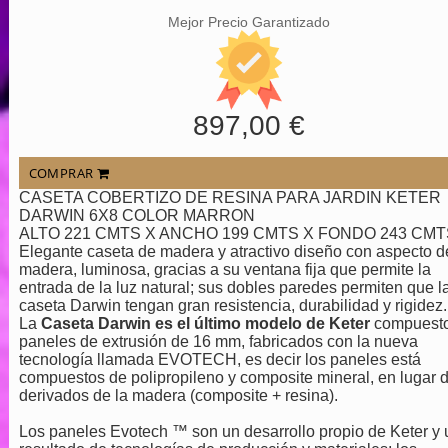
Mejor Precio Garantizado
897,00 €
COMPRAR
CASETA COBERTIZO DE RESINA PARA JARDIN KETER
DARWIN 6X8 COLOR MARRON
ALTO 221 CMTS X ANCHO 199 CMTS X FONDO 243 CMT
Elegante caseta de madera y atractivo diseño con aspecto d
madera, luminosa, gracias a su ventana fija que permite la
entrada de la luz natural; sus dobles paredes permiten que l
caseta Darwin tengan gran resistencia, durabilidad y rigidez.
La
Caseta Darwin es el último modelo de Keter
compuesto
paneles de extrusión de 16 mm, fabricados con la nueva
tecnología llamada EVOTECH, es decir los paneles está
compuestos de polipropileno y composite mineral, en lugar 
derivados de la madera (composite + resina).
Los paneles Evotech ™ son un desarrollo propio de Keter y 