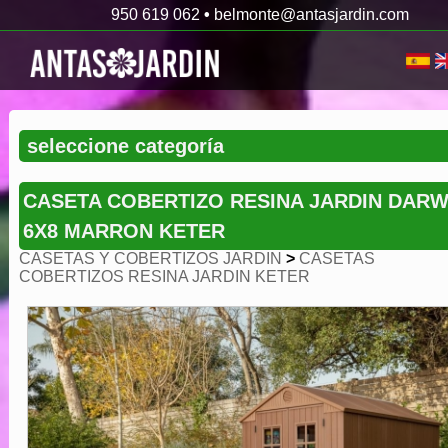
950 619 062
•
belmonte@antasjardin.com
CASETA COBERTIZO RESINA JARDIN DARW
6X8 MARRON KETER
CASETAS Y COBERTIZOS JARDIN
>
CASETAS
COBERTIZOS RESINA JARDIN KETER