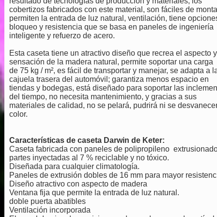
resultado de tecnologías de producción y materiales; los
cobertizos fabricados con este material, son fáciles de monta
permiten la entrada de luz natural, ventilación, tiene opcione
bloqueo y resistencia que se basa en paneles de ingeniería
inteligente y refuerzo de acero.
Esta caseta tiene un atractivo diseño que recrea el aspecto y
sensación de la madera natural, permite soportar una carga
de 75 kg / m², es fácil de transportar y manejar, se adapta a l
cajuela trasera del automóvil; garantiza menos espacio en
tiendas y bodegas, está diseñado para soportar las incleme
del tiempo, no necesita mantenimiento, y gracias a sus
materiales de calidad, no se pelará, pudrirá ni se desvanecer
color.
Características de caseta Darwin de Keter:
Caseta fabricada con paneles de polipropileno extrusionado
partes inyectadas al 7 % reciclable y no tóxico.
Diseñada para cualquier climatología.
Paneles de extrusión dobles de 16 mm para mayor resistenc
Diseño atractivo con aspecto de madera
Ventana fija que permite la entrada de luz natural.
doble puerta abatibles
Ventilación incorporada