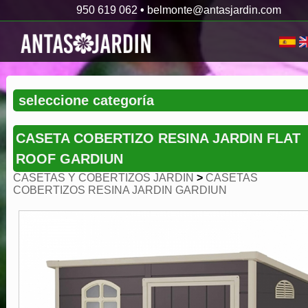
950 619 062
•
belmonte@antasjardin.com
CASETA COBERTIZO RESINA JARDIN FLAT
ROOF GARDIUN
CASETAS Y COBERTIZOS JARDIN
>
CASETAS
COBERTIZOS RESINA JARDIN GARDIUN