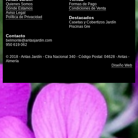
Quienes Somos
Formas de Pago
Dónde Estamos
Condiciones de Venta
Aviso Legal
Política de Privacidad
Destacados
Casetas y Cobertizos Jardín
Piscinas Gre
Contacto
belmonte@antasjardin.com
950 619 062
© 2018 - Antas Jardín - Ctra Nacional 340 - Código Postal: 04628 - Antas -
Almería
Diseño Web