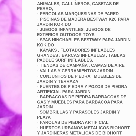
ANIMALES, GALLINEROS, CASETAS DE
PERRO,
·
PERGOLAS MARQUESINAS DE PARED
·
PISCINAS DE MADERA BESTWAY K20 PARA
JARDIN KOKIDO
·
JUEGOS INFANTILES, JUEGOS DE
EXTERIOR OUTDOOR TOYS
·
SPAS HINCHABLES BESTWAY PARA JARDIN
KOKIDO
·
KAYAKS , FLOTADORES INFLABLES
GRANDES , BARCAS INFLABLES , TABLAS
PADDLE SURF INFLABLES,
·
TIENDAS DE CAMPAÑA , CAMAS DE AIRE
·
VALLAS Y CERRAMIENTOS JARDIN
·
CONJUNTOS DE PIEDRA , MUEBLES DE
JARDIN Y TERRAZA
·
FUENTES DE PIEDRA Y POZOS DE PIEDRA
ARTIFICIAL PARA JARDIN
·
BARBACOAS DE PIEDRA BARBACOAS DE
GAS Y MUEBLES PARA BARBACOA PARA
JARDIN
·
SOMBRILLAS Y PARASOLES JARDIN Y
PLAYA
·
FAROLAS DE PIEDRA ARTIFICIAL
·
HUERTOS URBANOS METALICOS BIOHORT
Y JARDINERAS METALICAS DE BIOHORT