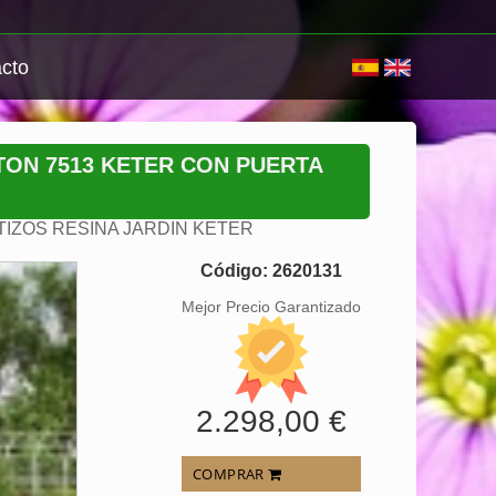
cto
TON 7513 KETER CON PUERTA
IZOS RESINA JARDIN KETER
Código: 2620131
Mejor Precio Garantizado
2.298,00 €
COMPRAR