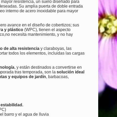
 mayor resistencia, un suelo diseñado para
no deseadas. Su amplia puerta de doble entrada
eo interno de acero inoxidable para mayor
ro avance en el diseño de cobertizos; sus
 y plástico
(WPC), tienen el aspecto
tico,no necesita mantenimiento, y no hay
o de alta resistencia
y claraboyas, las
tar todos los elementos, incluidas las cargas
cnología
, y están destinados a convertirse en
mporada tras temporada, son la
solución ideal
ntas y equipos de jardín
, barbacoas,
 estabilidad.
WPC)
el barro y el agua de lluvia