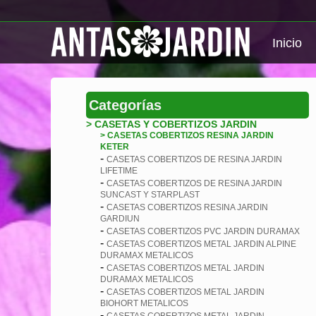
Inicio
Categorías
> CASETAS Y COBERTIZOS JARDIN
> CASETAS COBERTIZOS RESINA JARDIN
KETER
-
CASETAS COBERTIZOS DE RESINA JARDIN
LIFETIME
-
CASETAS COBERTIZOS DE RESINA JARDIN
SUNCAST Y STARPLAST
-
CASETAS COBERTIZOS RESINA JARDIN
GARDIUN
-
CASETAS COBERTIZOS PVC JARDIN DURAMAX
-
CASETAS COBERTIZOS METAL JARDIN ALPINE
DURAMAX METALICOS
-
CASETAS COBERTIZOS METAL JARDIN
DURAMAX METALICOS
-
CASETAS COBERTIZOS METAL JARDIN
BIOHORT METALICOS
-