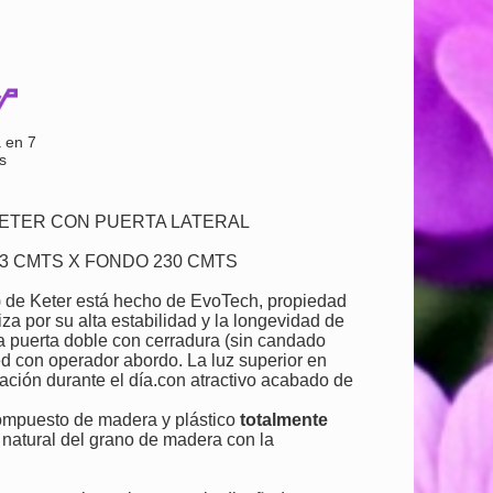
 en 7
s
KETER CON PUERTA LATERAL
13 CMTS X FONDO 230 CMTS
 ) de Keter está hecho de EvoTech, propiedad
za por su alta estabilidad y la longevidad de
a puerta doble con cerradura (sin candado
ed con operador abordo. La luz superior en
ación durante el día.con atractivo acabado de
compuesto de madera y plástico
totalmente
to natural del grano de madera con la