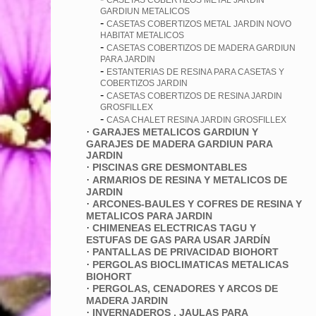
CASETAS COBERTIZOS METAL JARDIN
GARDIUN METALICOS
-
CASETAS COBERTIZOS METAL JARDIN NOVO
HABITAT METALICOS
-
CASETAS COBERTIZOS DE MADERA GARDIUN
PARA JARDIN
-
ESTANTERIAS DE RESINA PARA CASETAS Y
COBERTIZOS JARDIN
-
CASETAS COBERTIZOS DE RESINA JARDIN
GROSFILLEX
-
CASA CHALET RESINA JARDIN GROSFILLEX
·
GARAJES METALICOS GARDIUN Y
GARAJES DE MADERA GARDIUN PARA
JARDIN
·
PISCINAS GRE DESMONTABLES
·
ARMARIOS DE RESINA Y METALICOS DE
JARDIN
·
ARCONES-BAULES Y COFRES DE RESINA Y
METALICOS PARA JARDIN
·
CHIMENEAS ELECTRICAS TAGU Y
ESTUFAS DE GAS PARA USAR JARDÍN
·
PANTALLAS DE PRIVACIDAD BIOHORT
·
PERGOLAS BIOCLIMATICAS METALICAS
BIOHORT
·
PERGOLAS, CENADORES Y ARCOS DE
MADERA JARDIN
·
INVERNADEROS , JAULAS PARA