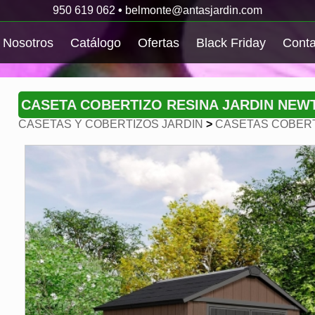
950 619 062
•
belmonte@antasjardin.com
Nosotros
Catálogo
Ofertas
Black Friday
Conta
CASETA COBERTIZO RESINA JARDIN NEW
CASETAS Y COBERTIZOS JARDIN
>
CASETAS COBERT