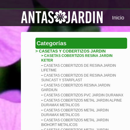
Inicio
Categorías
> CASETAS Y COBERTIZOS JARDIN
> CASETAS COBERTIZOS RESINA JARDIN
KETER
-
CASETAS COBERTIZOS DE RESINA JARDIN
LIFETIME
-
CASETAS COBERTIZOS DE RESINA JARDIN
SUNCAST Y STARPLAST
-
CASETAS COBERTIZOS RESINA JARDIN
GARDIUN
-
CASETAS COBERTIZOS PVC JARDIN DURAMAX
-
CASETAS COBERTIZOS METAL JARDIN ALPINE
DURAMAX METALICOS
-
CASETAS COBERTIZOS METAL JARDIN
DURAMAX METALICOS
-
CASETAS COBERTIZOS METAL JARDIN
BIOHORT METALICOS
-