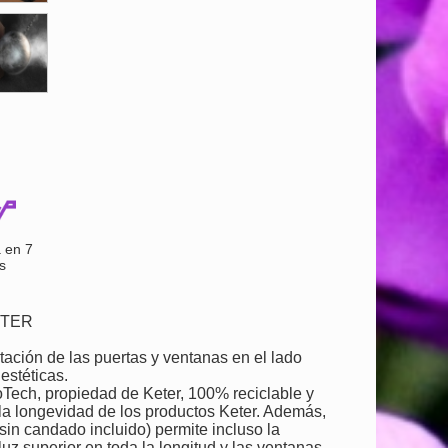
 en 7
s
ETER
ción de las puertas y ventanas en el lado
estéticas.
Tech, propiedad de Keter, 100% reciclable y
y la longevidad de los productos Keter. Además,
sin candado incluido) permite incluso la
uz superior en toda la longitud y las ventanas