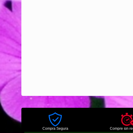
Compra Segura
Compre sin re