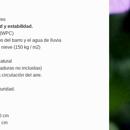
les
d y estabilidad.
a (WPC)
s del barro y el agua de lluvia
nieve (150 kg / m2)
atural
aduras no incluidas)
 circulación del aire.
uridad.
30 cm
1 cm