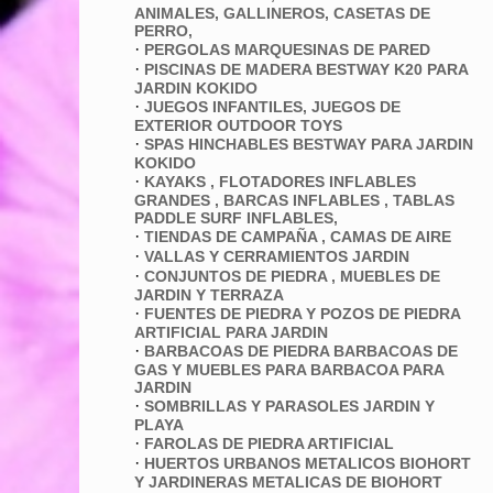
ANIMALES, GALLINEROS, CASETAS DE
PERRO,
·
PERGOLAS MARQUESINAS DE PARED
·
PISCINAS DE MADERA BESTWAY K20 PARA
JARDIN KOKIDO
·
JUEGOS INFANTILES, JUEGOS DE
EXTERIOR OUTDOOR TOYS
·
SPAS HINCHABLES BESTWAY PARA JARDIN
KOKIDO
·
KAYAKS , FLOTADORES INFLABLES
GRANDES , BARCAS INFLABLES , TABLAS
PADDLE SURF INFLABLES,
·
TIENDAS DE CAMPAÑA , CAMAS DE AIRE
·
VALLAS Y CERRAMIENTOS JARDIN
·
CONJUNTOS DE PIEDRA , MUEBLES DE
JARDIN Y TERRAZA
·
FUENTES DE PIEDRA Y POZOS DE PIEDRA
ARTIFICIAL PARA JARDIN
·
BARBACOAS DE PIEDRA BARBACOAS DE
GAS Y MUEBLES PARA BARBACOA PARA
JARDIN
·
SOMBRILLAS Y PARASOLES JARDIN Y
PLAYA
·
FAROLAS DE PIEDRA ARTIFICIAL
·
HUERTOS URBANOS METALICOS BIOHORT
Y JARDINERAS METALICAS DE BIOHORT