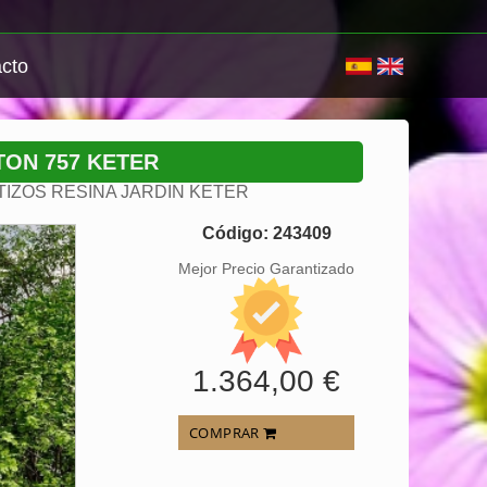
cto
TON 757 KETER
IZOS RESINA JARDIN KETER
Código: 243409
Mejor Precio Garantizado
1.364,00 €
COMPRAR