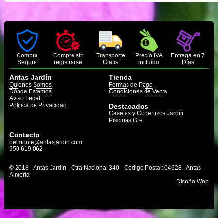
Compra
Compre sin
Transporte
Precio IVA
Entrega en 7
Segura
registrarse
Gratis
incluído
Días
Antas Jardín
Tienda
Quienes Somos
Formas de Pago
Dónde Estamos
Condiciones de Venta
Aviso Legal
Política de Privacidad
Destacados
Casetas y Cobertizos Jardín
Piscinas Gre
Contacto
belmonte@antasjardin.com
950 619 062
© 2018 - Antas Jardín - Ctra Nacional 340 - Código Postal: 04628 - Antas -
Almería
Diseño Web