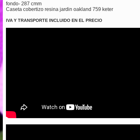
fondo- 287 cmm
Caseta cobertizo resina jardin oakland 759 keter
IVA Y TRANSPORTE INCLUIDO EN EL PRECIO