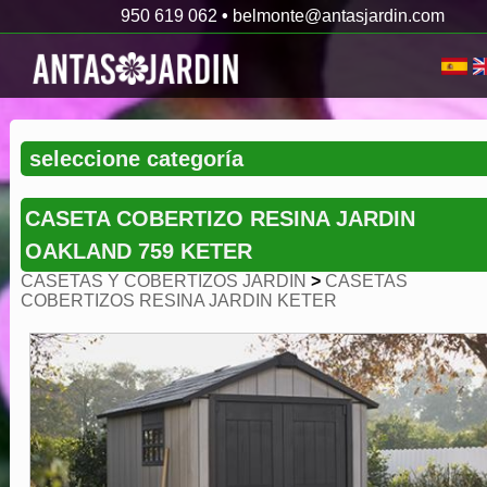
950 619 062
•
belmonte@antasjardin.com
CASETA COBERTIZO RESINA JARDIN
OAKLAND 759 KETER
CASETAS Y COBERTIZOS JARDIN
>
CASETAS
COBERTIZOS RESINA JARDIN KETER