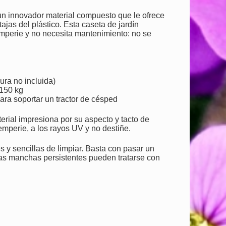
 innovador material compuesto que le ofrece
tajas del plástico. Esta caseta de jardín
emperie y no necesita mantenimiento: no se
ura no incluida)
 150 kg
ara soportar un tractor de césped
erial impresiona por su aspecto y tacto de
emperie, a los rayos UV y no destiñe.
 y sencillas de limpiar. Basta con pasar un
 Las manchas persistentes pueden tratarse con