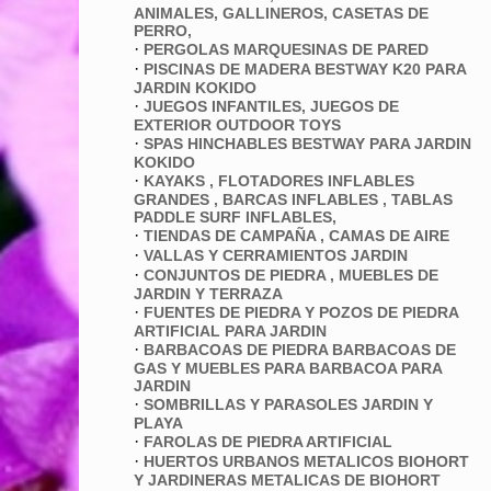
ANIMALES, GALLINEROS, CASETAS DE
PERRO,
·
PERGOLAS MARQUESINAS DE PARED
·
PISCINAS DE MADERA BESTWAY K20 PARA
JARDIN KOKIDO
·
JUEGOS INFANTILES, JUEGOS DE
EXTERIOR OUTDOOR TOYS
·
SPAS HINCHABLES BESTWAY PARA JARDIN
KOKIDO
·
KAYAKS , FLOTADORES INFLABLES
GRANDES , BARCAS INFLABLES , TABLAS
PADDLE SURF INFLABLES,
·
TIENDAS DE CAMPAÑA , CAMAS DE AIRE
·
VALLAS Y CERRAMIENTOS JARDIN
·
CONJUNTOS DE PIEDRA , MUEBLES DE
JARDIN Y TERRAZA
·
FUENTES DE PIEDRA Y POZOS DE PIEDRA
ARTIFICIAL PARA JARDIN
·
BARBACOAS DE PIEDRA BARBACOAS DE
GAS Y MUEBLES PARA BARBACOA PARA
JARDIN
·
SOMBRILLAS Y PARASOLES JARDIN Y
PLAYA
·
FAROLAS DE PIEDRA ARTIFICIAL
·
HUERTOS URBANOS METALICOS BIOHORT
Y JARDINERAS METALICAS DE BIOHORT