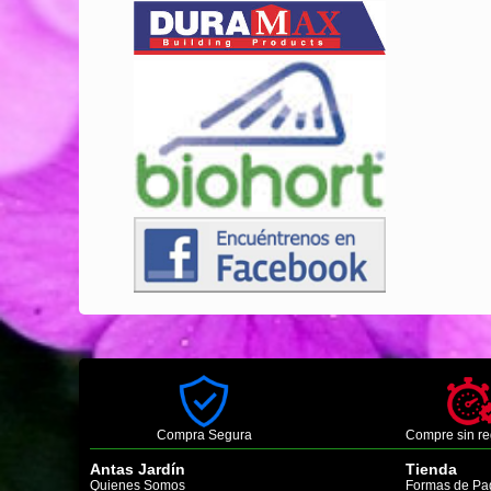
Compra Segura
Compre sin re
Antas Jardín
Tienda
Quienes Somos
Formas de Pa