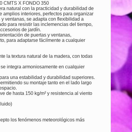
0 CMTS X FONDO 350
 natural con la practicidad y durabilidad de
e amplios interiores, perfectos para organizar
s y ventanas, se adapta con flexibilidad a
ado para resistir las inclemencias del tiempo,
ccesorios de jardín.
rientación de puertas y ventanas,
rto, para adaptarse fácilmente a cualquier
e la textura natural de la madera, con todas
, se integra armoniosamente en cualquier
ara una estabilidad y durabilidad superiores.
permitiendo su montaje tanto en el lado largo
espacio.
e de hasta 150 kg/m² y resistencia al viento
luido)
xcepto los fenómenos meteorológicos más