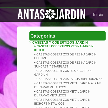
Inicio
Categorías
> CASETAS Y COBERTIZOS JARDIN
> CASETAS COBERTIZOS RESINA JARDIN
KETER
-
CASETAS COBERTIZOS DE RESINA JARDIN
LIFETIME
-
CASETAS COBERTIZOS DE RESINA JARDIN
SUNCAST Y STARPLAST
-
CASETAS COBERTIZOS RESINA JARDIN
GARDIUN
-
CASETAS COBERTIZOS PVC JARDIN DURAMAX
-
CASETAS COBERTIZOS METAL JARDIN ALPINE
DURAMAX METALICOS
-
CASETAS COBERTIZOS METAL JARDIN
DURAMAX METALICOS
-
CASETAS COBERTIZOS METAL JARDIN
BIOHORT METALICOS
-