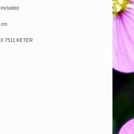
incluido)
0 cm
X 7511 KETER