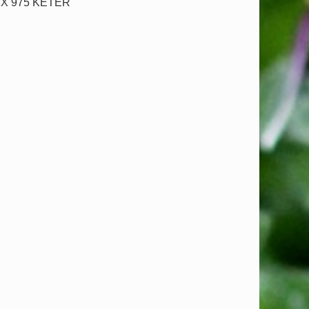
EX 975 KETER