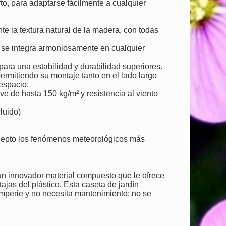
rto, para adaptarse fácilmente a cualquier
e la textura natural de la madera, con todas
, se integra armoniosamente en cualquier
ara una estabilidad y durabilidad superiores.
permitiendo su montaje tanto en el lado largo
espacio.
e de hasta 150 kg/m² y resistencia al viento
luido)
xcepto los fenómenos meteorológicos más
 innovador material compuesto que le ofrece
tajas del plástico. Esta caseta de jardín
emperie y no necesita mantenimiento: no se