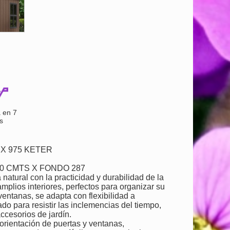
 en 7
s
EX 975 KETER
0 CMTS X FONDO 287
atural con la practicidad y durabilidad de la
mplios interiores, perfectos para organizar su
 ventanas, se adapta con flexibilidad a
ado para resistir las inclemencias del tiempo,
ccesorios de jardín.
rientación de puertas y ventanas,