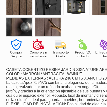
Compra
Compre sin
Transporte
Precio IVA
Entrega
Segura
registrarse
Gratis
incluído
Día
CASETA COBERTIZO RESINA JARDIN SIGNATURE AP
COLOR : MARRON / ANTRACITA . WAINUT
MEDIDAS EXTERNAS : ALTURA 246 CMTS X ANCHO 23
La caseta Apex 759/975 combina la elegancia de la madera n
resina, realzado por un refinado acabado en nogal. Ofrece a
jardín, y gracias a la orientación ajustable de sus puertas y
cualquier espacio exterior. Robusto, fácil de montar y diseñ
es la solución ideal para guardar muebles, herramientas y a
FLEXIBILIDAD DE INSTALACIÓN: Posibilidad de elegir la o