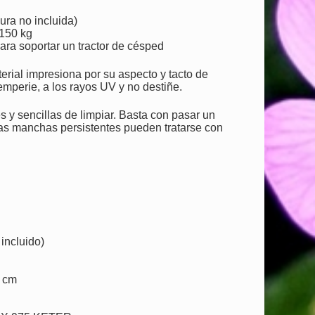
ura no incluida)
 150 kg
ara soportar un tractor de césped
erial impresiona por su aspecto y tacto de
emperie, a los rayos UV y no destiñe.
 y sencillas de limpiar. Basta con pasar un
 Las manchas persistentes pueden tratarse con
incluido)
0 cm