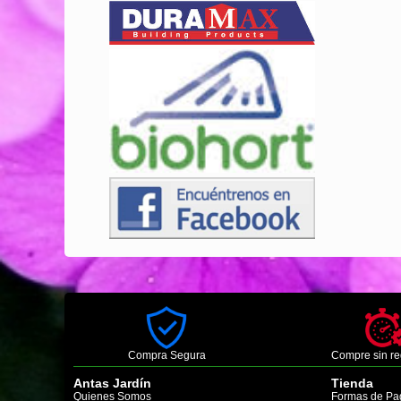
Compra Segura
Compre sin re
Antas Jardín
Tienda
Quienes Somos
Formas de Pa