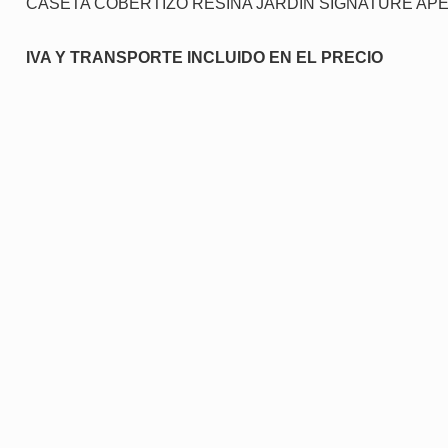
CASETA COBERTIZO RESINA JARDIN SIGNATURE AP
IVA Y TRANSPORTE INCLUIDO EN EL PRECIO