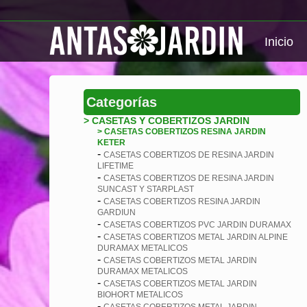
Inicio
Categorías
> CASETAS Y COBERTIZOS JARDIN
> CASETAS COBERTIZOS RESINA JARDIN
KETER
-
CASETAS COBERTIZOS DE RESINA JARDIN
LIFETIME
-
CASETAS COBERTIZOS DE RESINA JARDIN
SUNCAST Y STARPLAST
-
CASETAS COBERTIZOS RESINA JARDIN
GARDIUN
-
CASETAS COBERTIZOS PVC JARDIN DURAMAX
-
CASETAS COBERTIZOS METAL JARDIN ALPINE
DURAMAX METALICOS
-
CASETAS COBERTIZOS METAL JARDIN
DURAMAX METALICOS
-
CASETAS COBERTIZOS METAL JARDIN
BIOHORT METALICOS
-