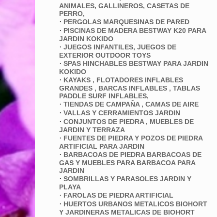
ANIMALES, GALLINEROS, CASETAS DE
PERRO,
·
PERGOLAS MARQUESINAS DE PARED
·
PISCINAS DE MADERA BESTWAY K20 PARA
JARDIN KOKIDO
·
JUEGOS INFANTILES, JUEGOS DE
EXTERIOR OUTDOOR TOYS
·
SPAS HINCHABLES BESTWAY PARA JARDIN
KOKIDO
·
KAYAKS , FLOTADORES INFLABLES
GRANDES , BARCAS INFLABLES , TABLAS
PADDLE SURF INFLABLES,
·
TIENDAS DE CAMPAÑA , CAMAS DE AIRE
·
VALLAS Y CERRAMIENTOS JARDIN
·
CONJUNTOS DE PIEDRA , MUEBLES DE
JARDIN Y TERRAZA
·
FUENTES DE PIEDRA Y POZOS DE PIEDRA
ARTIFICIAL PARA JARDIN
·
BARBACOAS DE PIEDRA BARBACOAS DE
GAS Y MUEBLES PARA BARBACOA PARA
JARDIN
·
SOMBRILLAS Y PARASOLES JARDIN Y
PLAYA
·
FAROLAS DE PIEDRA ARTIFICIAL
·
HUERTOS URBANOS METALICOS BIOHORT
Y JARDINERAS METALICAS DE BIOHORT