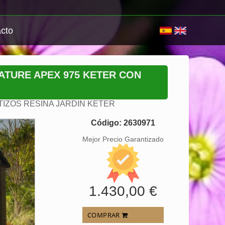
cto
ATURE APEX 975 KETER CON
IZOS RESINA JARDIN KETER
Código: 2630971
Mejor Precio Garantizado
1.430,00 €
COMPRAR