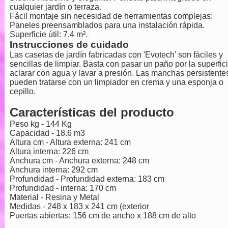
cualquier jardín o terraza.
Fácil montaje sin necesidad de herramientas complejas:
Paneles preensamblados para una instalación rápida.
Superficie útil: 7,4 m².
Instrucciones de cuidado
Las casetas de jardín fabricadas con 'Evotech' son fáciles y
sencillas de limpiar. Basta con pasar un paño por la superfici
aclarar con agua y lavar a presión. Las manchas persistente
pueden tratarse con un limpiador en crema y una esponja o
cepillo.
Características del producto
Peso kg - 144 Kg
Capacidad - 18.6 m3
Altura cm - Altura externa: 241 cm
Altura interna: 226 cm
Anchura cm - Anchura externa: 248 cm
Anchura interna: 292 cm
Profundidad - Profundidad externa: 183 cm
Profundidad - interna: 170 cm
Material - Resina y Metal
Medidas - 248 x 183 x 241 cm (exterior
Puertas abiertas: 156 cm de ancho x 188 cm de alto