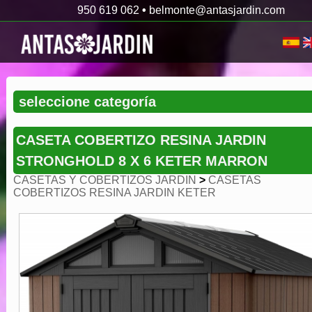
950 619 062
•
belmonte@antasjardin.com
CASETA COBERTIZO RESINA JARDIN
STRONGHOLD 8 X 6 KETER MARRON
CASETAS Y COBERTIZOS JARDIN
>
CASETAS
COBERTIZOS RESINA JARDIN KETER