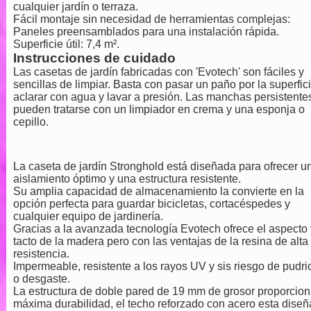
cualquier jardín o terraza.
Fácil montaje sin necesidad de herramientas complejas:
Paneles preensamblados para una instalación rápida.
Superficie útil: 7,4 m².
Instrucciones de cuidado
Las casetas de jardín fabricadas con 'Evotech' son fáciles y
sencillas de limpiar. Basta con pasar un paño por la superfici
aclarar con agua y lavar a presión. Las manchas persistente
pueden tratarse con un limpiador en crema y una esponja o
cepillo.
La caseta de jardín Stronghold está diseñada para ofrecer u
aislamiento óptimo y una estructura resistente.
Su amplia capacidad de almacenamiento la convierte en la
opción perfecta para guardar bicicletas, cortacéspedes y
cualquier equipo de jardinería.
Gracias a la avanzada tecnología Evotech ofrece el aspecto 
tacto de la madera pero con las ventajas de la resina de alta
resistencia.
Impermeable, resistente a los rayos UV y sis riesgo de pudri
o desgaste.
La estructura de doble pared de 19 mm de grosor proporcio
máxima durabilidad, el techo reforzado con acero esta dise