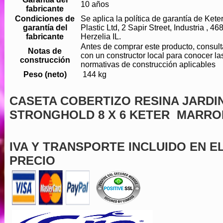
10 años
fabricante
Condiciones de
Se aplica la política de garantía de Kete
garantía del
Plastic Ltd, 2 Sapir Street, Industria , 46
fabricante
Herzelia IL.
Antes de comprar este producto, consult
Notas de
con un constructor local para conocer la
construcción
normativas de construcción aplicables
Peso (neto)
144 kg
CASETA COBERTIZO RESINA JARDI
STRONGHOLD 8 X 6 KETER MARR
IVA Y TRANSPORTE INCLUIDO EN E
PRECIO