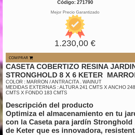
Código: 271790
Mejor Precio Garantizado
1.230,00 €
COMPRAR
CASETA COBERTIZO RESINA JARDI
STRONGHOLD 8 X 6 KETER MARRO
COLOR : MARRON / ANTRACITA . WAINUT
MEDIDAS EXTERNAS : ALTURA 241 CMTS X ANCHO 24
CMTS X FONDO 183 CMTS
Descripción del producto
Optimiza el almacenamiento en tu jar
con la Caseta para jardín Stronghold 
de Keter que es innovadora, resistent