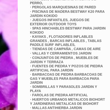
PERRO,
·
PERGOLAS MARQUESINAS DE PARED
·
PISCINAS DE MADERA BESTWAY K20 PARA
JARDIN KOKIDO
·
JUEGOS INFANTILES, JUEGOS DE
EXTERIOR OUTDOOR TOYS
·
SPAS HINCHABLES BESTWAY PARA JARDIN
KOKIDO
·
KAYAKS , FLOTADORES INFLABLES
GRANDES , BARCAS INFLABLES , TABLAS
PADDLE SURF INFLABLES,
·
TIENDAS DE CAMPAÑA , CAMAS DE AIRE
·
VALLAS Y CERRAMIENTOS JARDIN
·
CONJUNTOS DE PIEDRA , MUEBLES DE
JARDIN Y TERRAZA
·
FUENTES DE PIEDRA Y POZOS DE PIEDRA
ARTIFICIAL PARA JARDIN
·
BARBACOAS DE PIEDRA BARBACOAS DE
GAS Y MUEBLES PARA BARBACOA PARA
JARDIN
·
SOMBRILLAS Y PARASOLES JARDIN Y
PLAYA
·
FAROLAS DE PIEDRA ARTIFICIAL
·
HUERTOS URBANOS METALICOS BIOHORT
Y JARDINERAS METALICAS DE BIOHORT
·
MALLAS ANTIHIERBA JARDIN