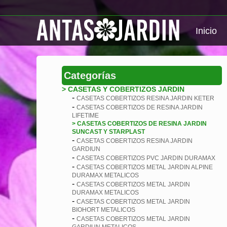
Inicio
Categorías
> CASETAS Y COBERTIZOS JARDIN
-
CASETAS COBERTIZOS RESINA JARDIN KETER
-
CASETAS COBERTIZOS DE RESINA JARDIN
LIFETIME
> CASETAS COBERTIZOS DE RESINA JARDIN
SUNCAST Y STARPLAST
-
CASETAS COBERTIZOS RESINA JARDIN
GARDIUN
-
CASETAS COBERTIZOS PVC JARDIN DURAMAX
-
CASETAS COBERTIZOS METAL JARDIN ALPINE
DURAMAX METALICOS
-
CASETAS COBERTIZOS METAL JARDIN
DURAMAX METALICOS
-
CASETAS COBERTIZOS METAL JARDIN
BIOHORT METALICOS
-
CASETAS COBERTIZOS METAL JARDIN