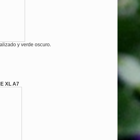
alizado y verde oscuro.
E XL A7