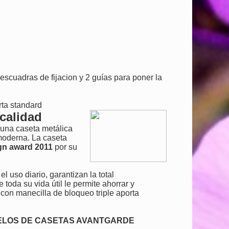
4escuadras de fijacion y 2 guías para poner la
rta standard
calidad
 una caseta metálica
moderna. La caseta
gn award 2011
por su
el uso diario, garantizan la total
e toda su vida útil le permite ahorrar y
 con manecilla de bloqueo triple aporta
DELOS DE CASETAS AVANTGARDE