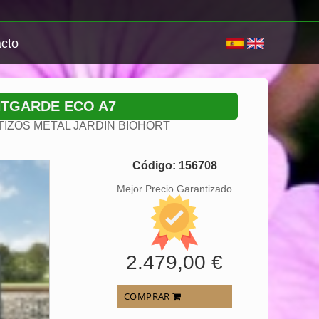
cto
NTGARDE ECO A7
IZOS METAL JARDIN BIOHORT
Código: 156708
Mejor Precio Garantizado
2.479,00 €
COMPRAR