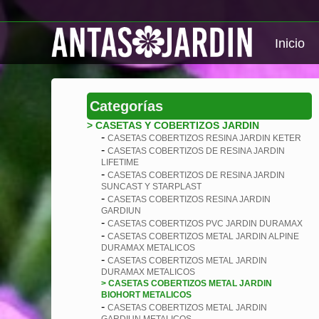
Inicio
Categorías
> CASETAS Y COBERTIZOS JARDIN
-
CASETAS COBERTIZOS RESINA JARDIN KETER
-
CASETAS COBERTIZOS DE RESINA JARDIN
LIFETIME
-
CASETAS COBERTIZOS DE RESINA JARDIN
SUNCAST Y STARPLAST
-
CASETAS COBERTIZOS RESINA JARDIN
GARDIUN
-
CASETAS COBERTIZOS PVC JARDIN DURAMAX
-
CASETAS COBERTIZOS METAL JARDIN ALPINE
DURAMAX METALICOS
-
CASETAS COBERTIZOS METAL JARDIN
DURAMAX METALICOS
> CASETAS COBERTIZOS METAL JARDIN
BIOHORT METALICOS
-
CASETAS COBERTIZOS METAL JARDIN