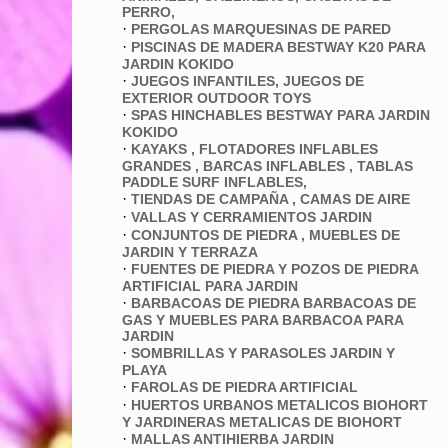
PERRO,
·
PERGOLAS MARQUESINAS DE PARED
·
PISCINAS DE MADERA BESTWAY K20 PARA
JARDIN KOKIDO
·
JUEGOS INFANTILES, JUEGOS DE
EXTERIOR OUTDOOR TOYS
·
SPAS HINCHABLES BESTWAY PARA JARDIN
KOKIDO
·
KAYAKS , FLOTADORES INFLABLES
GRANDES , BARCAS INFLABLES , TABLAS
PADDLE SURF INFLABLES,
·
TIENDAS DE CAMPAÑA , CAMAS DE AIRE
·
VALLAS Y CERRAMIENTOS JARDIN
·
CONJUNTOS DE PIEDRA , MUEBLES DE
JARDIN Y TERRAZA
·
FUENTES DE PIEDRA Y POZOS DE PIEDRA
ARTIFICIAL PARA JARDIN
·
BARBACOAS DE PIEDRA BARBACOAS DE
GAS Y MUEBLES PARA BARBACOA PARA
JARDIN
·
SOMBRILLAS Y PARASOLES JARDIN Y
PLAYA
·
FAROLAS DE PIEDRA ARTIFICIAL
·
HUERTOS URBANOS METALICOS BIOHORT
Y JARDINERAS METALICAS DE BIOHORT
·
MALLAS ANTIHIERBA JARDIN