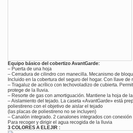
Equipo básico del cobertizo AvantGarde:
– Puerta de una hoja
– Cerradura de cilindro con manecilla. Mecanismo de bloqu
Incluido en la cobertura del seguro del hogar. Con llave de
– Tragaluz de acrílico con techovoladizo de cubierta. Permit
protege de la lluvia.
– Resorte de gas con amortiguación. Mantiene la hoja de la
– Aislamiento del tejado. La caseta «AvantGarde» está prep
poliestireno con el objetivo de aislar el tejado
(las placas de poliestireno no se incluyen)
– Canalón integrado. 2 canalones integrados con conexión
Para recoger y dirigir el agua recogida de la lluvia
3 COLORES A ELEJIR :