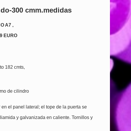
ondo-300 cmm.medidas
 A7 ,
09 EURO
to 182 cmts,
mo de cilindro
en el panel lateral; el tope de la puerta se
iamida y galvanizada en caliente. Tornillos y