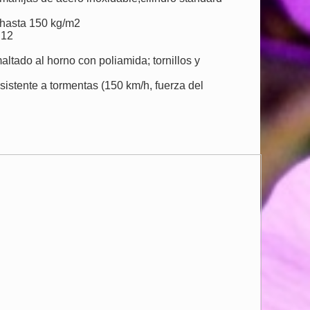
 hasta 150 kg/m2
 12
ltado al horno con poliamida; tornillos y
esistente a tormentas (150 km/h, fuerza del