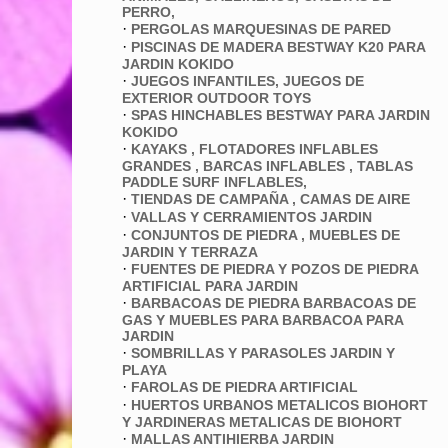
PERRO,
·
PERGOLAS MARQUESINAS DE PARED
·
PISCINAS DE MADERA BESTWAY K20 PARA
JARDIN KOKIDO
·
JUEGOS INFANTILES, JUEGOS DE
EXTERIOR OUTDOOR TOYS
·
SPAS HINCHABLES BESTWAY PARA JARDIN
KOKIDO
·
KAYAKS , FLOTADORES INFLABLES
GRANDES , BARCAS INFLABLES , TABLAS
PADDLE SURF INFLABLES,
·
TIENDAS DE CAMPAÑA , CAMAS DE AIRE
·
VALLAS Y CERRAMIENTOS JARDIN
·
CONJUNTOS DE PIEDRA , MUEBLES DE
JARDIN Y TERRAZA
·
FUENTES DE PIEDRA Y POZOS DE PIEDRA
ARTIFICIAL PARA JARDIN
·
BARBACOAS DE PIEDRA BARBACOAS DE
GAS Y MUEBLES PARA BARBACOA PARA
JARDIN
·
SOMBRILLAS Y PARASOLES JARDIN Y
PLAYA
·
FAROLAS DE PIEDRA ARTIFICIAL
·
HUERTOS URBANOS METALICOS BIOHORT
Y JARDINERAS METALICAS DE BIOHORT
·
MALLAS ANTIHIERBA JARDIN