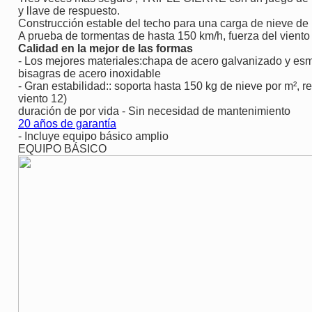
y llave de respuesto.
Construcción estable del techo para una carga de nieve de
A prueba de tormentas de hasta 150 km/h, fuerza del viento
Calidad en la mejor de las formas
- Los mejores materiales:chapa de acero galvanizado y esma
bisagras de acero inoxidable
- Gran estabilidad:: soporta hasta 150 kg de nieve por m², r
viento 12)
duración de por vida - Sin necesidad de mantenimiento
20 años de garantía
- Incluye equipo básico amplio
EQUIPO BÁSICO