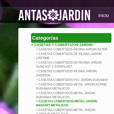
Inicio
Categorías
> CASETAS Y COBERTIZOS JARDIN
-
CASETAS COBERTIZOS RESINA JARDIN KETER
-
CASETAS COBERTIZOS DE RESINA JARDIN
LIFETIME
-
CASETAS COBERTIZOS DE RESINA JARDIN
SUNCAST Y STARPLAST
-
CASETAS COBERTIZOS RESINA JARDIN
GARDIUN
-
CASETAS COBERTIZOS PVC JARDIN DURAMAX
-
CASETAS COBERTIZOS METAL JARDIN ALPINE
DURAMAX METALICOS
-
CASETAS COBERTIZOS METAL JARDIN
DURAMAX METALICOS
> CASETAS COBERTIZOS METAL JARDIN
BIOHORT METALICOS
-
CASETAS COBERTIZOS METAL JARDIN