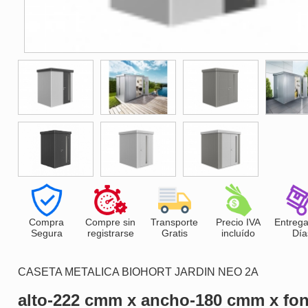
Compra
Compre sin
Transporte
Precio IVA
Entrega
Segura
registrarse
Gratis
incluído
Día
CASETA METALICA BIOHORT JARDIN NEO 2A
alto-222 cmm x ancho-180 cmm x f