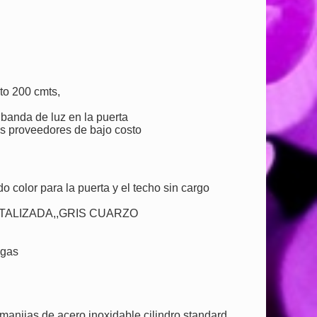
to 200 cmts,
banda de luz en la puerta
s proveedores de bajo costo
 color para la puerta y el techo sin cargo
ETALIZADA,,GRIS CUARZO
 gas
nijas de acero inoxidable,cilindro standard