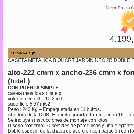
Mejor Precio 
4.199
COMPRAR
CASETA METALICA BIOHORT JARDIN NEO 2B DOBLE 
alto-222 cmm x ancho-236 cmm x fo
(total )
CON PUERTA SIMPLE
caseta metalica sin suelo
volumen en m3 :: 10.2 m3
superficie 5.57 mts2
Peso : 240 Kg – Empaquetada en 11 bultos.
Abertura de la DOBLE puerta:
puerta doble:
ancho 161 cmt
Se incluyen instrucciones de montaje con fotos.
Diseño moderno: Superficies de pared lisas y una elegante 
Doble espesor de la chapa de acero en comparación con lo