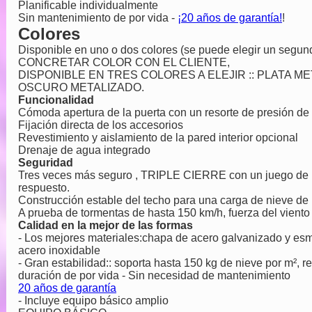
Planificable individualmente
Sin mantenimiento de por vida -
¡20 años de garantía!
!
Colores
Disponible en uno o dos colores (se puede elegir un segundo
CONCRETAR COLOR CON EL CLIENTE,
DISPONIBLE EN TRES COLORES A ELEJIR :: PLATA M
OSCURO METALIZADO.
Funcionalidad
Cómoda apertura de la puerta con un resorte de presión de
Fijación directa de los accesorios
Revestimiento y aislamiento de la pared interior opcional
Drenaje de agua integrado
Seguridad
Tres veces más seguro , TRIPLE CIERRE con un juego de ma
respuesto.
Construcción estable del techo para una carga de nieve de
A prueba de tormentas de hasta 150 km/h, fuerza del viento
Calidad en la mejor de las formas
- Los mejores materiales:chapa de acero galvanizado y esma
acero inoxidable
- Gran estabilidad:: soporta hasta 150 kg de nieve por m², r
duración de por vida - Sin necesidad de mantenimiento
20 años de garantía
- Incluye equipo básico amplio