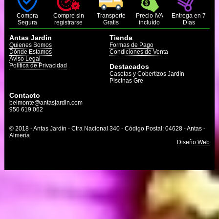
Compra
Compre sin
Transporte
Precio IVA
Entrega en 7
Segura
registrarse
Gratis
incluído
Días
Antas Jardín
Tienda
Quienes Somos
Formas de Pago
Dónde Estamos
Condiciones de Venta
Aviso Legal
Política de Privacidad
Destacados
Casetas y Cobertizos Jardín
Piscinas Gre
Contacto
belmonte@antasjardin.com
950 619 062
© 2018 - Antas Jardín - Ctra Nacional 340 - Código Postal: 04628 - Antas -
Almería
Diseño Web