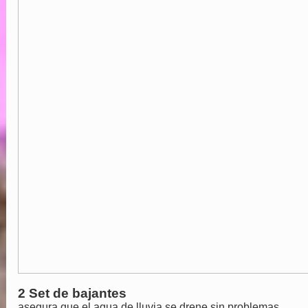
2 Set de bajantes
asegura que el agua de lluvia se drene sin problemas.