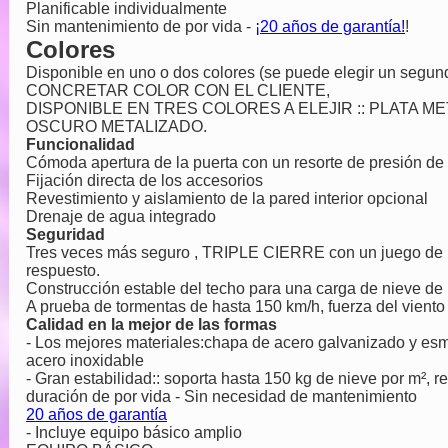
Planificable individualmente
Sin mantenimiento de por vida -
¡20 años de garantía!
!
Colores
Disponible en uno o dos colores (se puede elegir un segundo
CONCRETAR COLOR CON EL CLIENTE,
DISPONIBLE EN TRES COLORES A ELEJIR :: PLATA M
OSCURO METALIZADO.
Funcionalidad
Cómoda apertura de la puerta con un resorte de presión de
Fijación directa de los accesorios
Revestimiento y aislamiento de la pared interior opcional
Drenaje de agua integrado
Seguridad
Tres veces más seguro , TRIPLE CIERRE con un juego de ma
respuesto.
Construcción estable del techo para una carga de nieve de
A prueba de tormentas de hasta 150 km/h, fuerza del viento
Calidad en la mejor de las formas
- Los mejores materiales:chapa de acero galvanizado y esma
acero inoxidable
- Gran estabilidad:: soporta hasta 150 kg de nieve por m², r
duración de por vida - Sin necesidad de mantenimiento
20 años de garantía
- Incluye equipo básico amplio