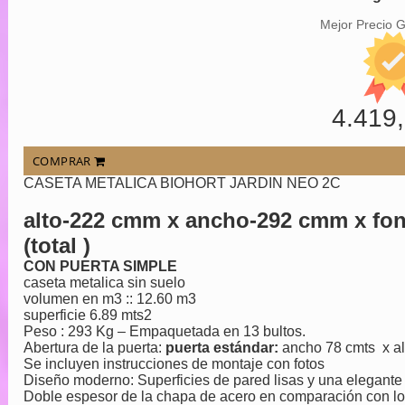
Mejor Precio 
4.419
COMPRAR
CASETA METALICA BIOHORT JARDIN NEO 2C
alto-222 cmm x ancho-292 cmm x fo
(total )
CON PUERTA SIMPLE
caseta metalica sin suelo
volumen en m3 :: 12.60 m3
superficie 6.89 mts2
Peso : 293 Kg – Empaquetada en 13 bultos.
Abertura de la puerta:
puerta estándar:
ancho 78 cmts x al
Se incluyen instrucciones de montaje con fotos
Diseño moderno: Superficies de pared lisas y una elegante 
Doble espesor de la chapa de acero en comparación con lo