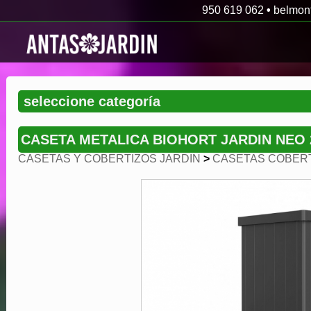
950 619 062
•
belmon
CASETA METALICA BIOHORT JARDIN NEO 
CASETAS Y COBERTIZOS JARDIN
>
CASETAS COBERT