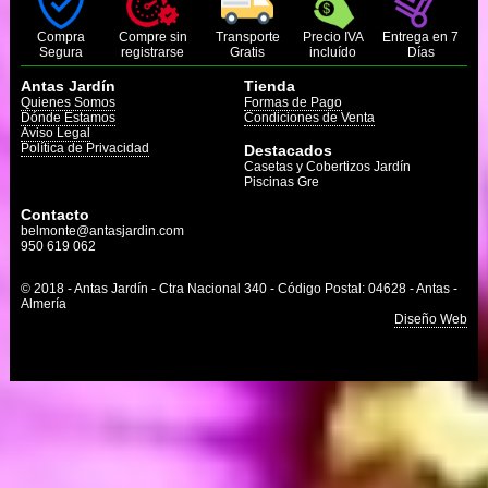
Compra
Compre sin
Transporte
Precio IVA
Entrega en 7
Segura
registrarse
Gratis
incluído
Días
Antas Jardín
Tienda
Quienes Somos
Formas de Pago
Dónde Estamos
Condiciones de Venta
Aviso Legal
Política de Privacidad
Destacados
Casetas y Cobertizos Jardín
Piscinas Gre
Contacto
belmonte@antasjardin.com
950 619 062
© 2018 - Antas Jardín - Ctra Nacional 340 - Código Postal: 04628 - Antas -
Almería
Diseño Web