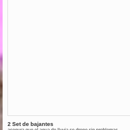
2 Set de bajantes
asegura que el agua de lluvia se drene sin problemas.