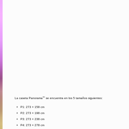
®
La caseta Panorama
se encuentra en los 5 tamaños siguientes:
P1: 273 × 158 cm
P2: 273 × 198 cm
P3: 273 × 238 cm
P4: 273 × 278 cm