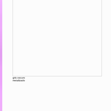
gris oscuro
metalizado