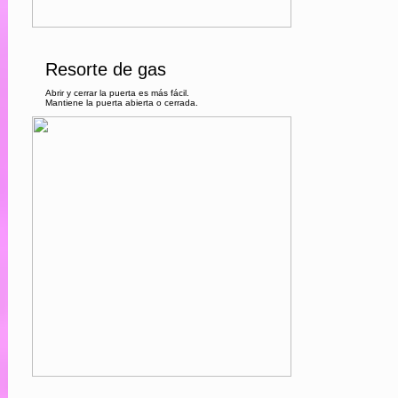
Resorte de gas
Abrir y cerrar la puerta es más fácil.
Mantiene la puerta abierta o cerrada.