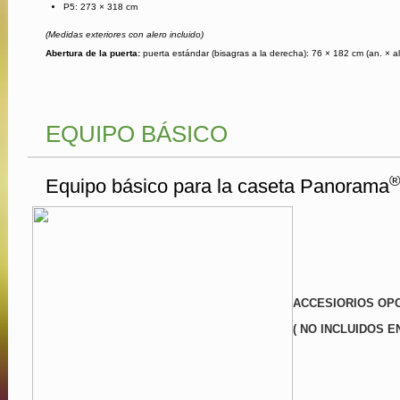
P5: 273 × 318 cm
(Medidas exteriores con alero incluido)
Abertura de la puerta:
puerta estándar (bisagras a la derecha): 76 × 182 cm (an. × al.
EQUIPO BÁSICO
Equipo básico para la caseta Panorama
ACCESIORIOS OP
( NO INCLUIDOS E