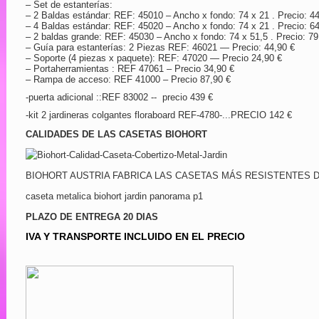
– Set de estanterías:
– 2 Baldas estándar: REF: 45010 – Ancho x fondo: 74 x 21 . Precio: 4
– 4 Baldas estándar: REF: 45020 – Ancho x fondo: 74 x 21 . Precio: 6
– 2 baldas grande: REF: 45030 – Ancho x fondo: 74 x 51,5 . Precio: 79
– Guía para estanterías: 2 Piezas REF: 46021 — Precio: 44,90 €
– Soporte (4 piezas x paquete): REF: 47020 — Precio 24,90 €
– Portaherramientas : REF 47061 – Precio 34,90 €
– Rampa de acceso: REF 41000 – Precio 87,90 €
-puerta adicional ::REF 83002 -- precio 439 €
-kit 2 jardineras colgantes floraboard REF-4780-...PRECIO 142 €
CALIDADES DE LAS CASETAS BIOHORT
BIOHORT AUSTRIA FABRICA LAS CASETAS MÁS RESISTENTES 
caseta metalica biohort jardin panorama p1
PLAZO DE ENTREGA 20 DIAS
IVA Y TRANSPORTE INCLUIDO EN EL PRECIO