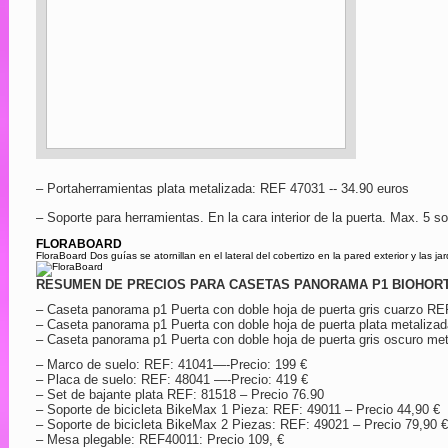
– Portaherramientas plata metalizada: REF 47031 -- 34.90 euros
– Soporte para herramientas. En la cara interior de la puerta. Max. 5 s
FLORABOARD
FloraBoard Dos guías se atornillan en el lateral del cobertizo en la pared exterior y las
RESUMEN DE PRECIOS PARA CASETAS PANORAMA P1 BIOHOR
– Caseta panorama p1 Puerta con doble hoja de puerta gris cuarzo REF
– Caseta panorama p1 Puerta con doble hoja de puerta plata metaliza
– Caseta panorama p1 Puerta con doble hoja de puerta gris oscuro met
– Marco de suelo: REF: 41041—-Precio: 199 €
– Placa de suelo: REF: 48041 —-Precio: 419 €
– Set de bajante plata REF: 81518 – Precio 76.90
– Soporte de bicicleta BikeMax 1 Pieza: REF: 49011 – Precio 44,90 €
– Soporte de bicicleta BikeMax 2 Piezas: REF: 49021 – Precio 79,90 €
– Mesa plegable: REF40011: Precio 109, €