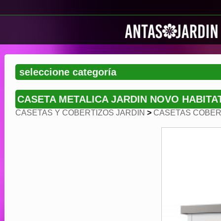
CASETA METALICA JARDIN NOVO HABITA
CASETAS Y COBERTIZOS JARDIN
>
CASETAS COBERT