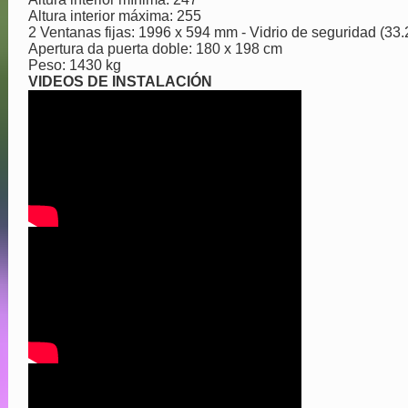
Altura interior máxima: 255
2 Ventanas fijas: 1996 x 594 mm - Vidrio de seguridad (33.2 
Apertura da puerta doble: 180 x 198 cm
Peso: 1430 kg
VIDEOS DE INSTALACIÓN