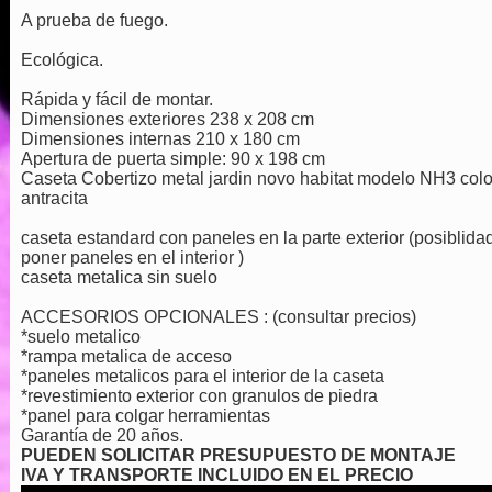
A prueba de fuego.
Ecológica.
Rápida y fácil de montar.
Dimensiones exteriores 238 x 208 cm
Dimensiones internas 210 x 180 cm
Apertura de puerta simple: 90 x 198 cm
Caseta Cobertizo metal jardin novo habitat modelo NH3 colo
antracita
caseta estandard con paneles en la parte exterior (posiblida
poner paneles en el interior )
caseta metalica sin suelo
ACCESORIOS OPCIONALES : (consultar precios)
*suelo metalico
*rampa metalica de acceso
*paneles metalicos para el interior de la caseta
*revestimiento exterior con granulos de piedra
*panel para colgar herramientas
Garantía de 20 años.
PUEDEN SOLICITAR PRESUPUESTO DE MONTAJE
IVA Y TRANSPORTE INCLUIDO EN EL PRECIO