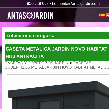
950 619 062
•
belmonte@antasjardin.com
CASETA METALICA JARDIN NOVO HABITAT
NH3 ANTRACITA
CASETAS Y COBERTIZOS JARDIN
>
CASETAS
COBERTIZOS METAL JARDIN NOVO HABITAT METALIC