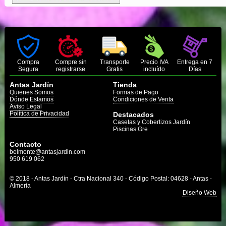
Compra
Compre sin
Transporte
Precio IVA
Entrega en 7
Segura
registrarse
Gratis
incluído
Días
Antas Jardín
Tienda
Quienes Somos
Formas de Pago
Dónde Estamos
Condiciones de Venta
Aviso Legal
Política de Privacidad
Destacados
Casetas y Cobertizos Jardín
Piscinas Gre
Contacto
belmonte@antasjardin.com
950 619 062
© 2018 - Antas Jardín - Ctra Nacional 340 - Código Postal: 04628 - Antas -
Almería
Diseño Web