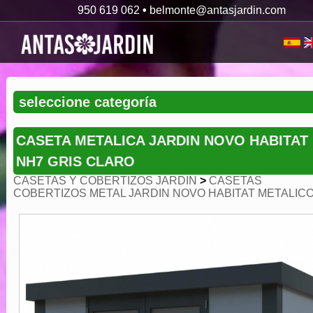
950 619 062
•
belmonte@antasjardin.com
CASETA METALICA JARDIN NOVO HABITAT
NH7 GRIS CLARO
CASETAS Y COBERTIZOS JARDIN
>
CASETAS
COBERTIZOS METAL JARDIN NOVO HABITAT METALIC