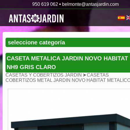
950 619 062
•
belmonte@antasjardin.com
CASETA METALICA JARDIN NOVO HABITAT
NH9 GRIS CLARO
CASETAS Y COBERTIZOS JARDIN
>
CASETAS
COBERTIZOS METAL JARDIN NOVO HABITAT METALIC