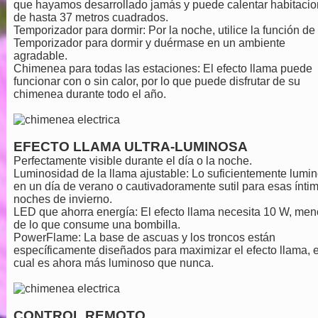
que hayamos desarrollado jamás y puede calentar habitaci
de hasta 37 metros cuadrados.
Temporizador para dormir:
Por la noche, utilice la función de
Temporizador para dormir y duérmase en un ambiente
agradable.
Chimenea para todas las estaciones:
El efecto llama puede
funcionar con o sin calor, por lo que puede disfrutar de su
chimenea durante todo el año.
EFECTO LLAMA ULTRA-LUMINOSA
Perfectamente visible durante el día o la noche.
Luminosidad de la llama ajustable:
Lo suficientemente lumi
en un día de verano o cautivadoramente sutil para esas ínti
noches de invierno.
LED que ahorra energía:
El efecto llama necesita 10 W, men
de lo que consume una bombilla.
PowerFlame:
La base de ascuas y los troncos están
específicamente diseñados para maximizar el efecto llama, e
cual es ahora más luminoso que nunca.
CONTROL REMOTO