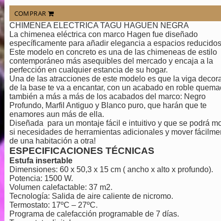
COMPRAR
CHIMENEA ELECTRICA TAGU HAGUEN NEGRA
La chimenea eléctrica con marco Hagen fue diseñado
específicamente para añadir elegancia a espacios reducidos
Este modelo en concreto es una de las chimeneas de estilo
contemporáneo más asequibles del mercado y encaja a la
perfección en cualquier estancia de su hogar.
Una de las atracciones de este modelo es que la viga decora
de la base te va a encantar, con un acabado en roble quem
también a más a más de los acabados del marco: Negro
Profundo, Marfil Antiguo y Blanco puro, que harán que te
enamores aun más de ella.
Diseñada para un montaje fácil e intuitivo y que se podrá m
si necesidades de herramientas adicionales y mover fácilme
de una habitación a otra!
ESPECIFICACIONES TÉCNICAS
Estufa insertable
Dimensiones: 60 x 50,3 x 15 cm ( ancho x alto x profundo).
Potencia: 1500 W.
Volumen calefactable: 37 m2.
Tecnología: Salida de aire caliente de nicromo.
Termostato: 17ºC – 27ºC.
Programa de calefacción programable de 7 días.