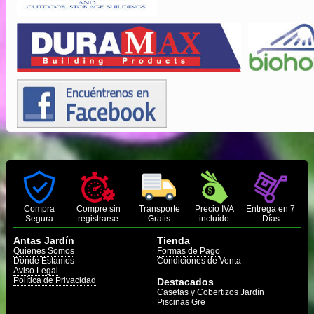
Compra
Compre sin
Transporte
Precio IVA
Entrega en 7
Segura
registrarse
Gratis
incluído
Días
Antas Jardín
Tienda
Quienes Somos
Formas de Pago
Dónde Estamos
Condiciones de Venta
Aviso Legal
Política de Privacidad
Destacados
Casetas y Cobertizos Jardín
Piscinas Gre