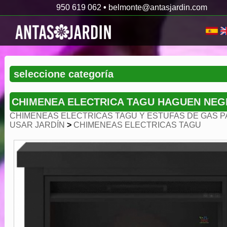
950 619 062
•
belmonte@antasjardin.com
CHIMENEA ELECTRICA TAGU HAGUEN NEG
CHIMENEAS ELECTRICAS TAGU Y ESTUFAS DE GAS P
USAR JARDÍN
>
CHIMENEAS ELECTRICAS TAGU