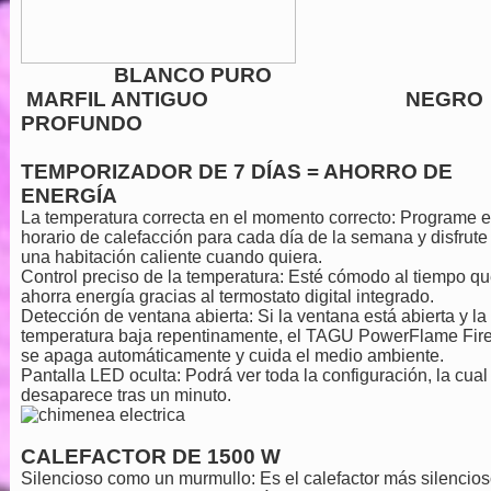
BLANCO PUR
MARFIL ANTIGUO NEGRO
PROFUNDO
TEMPORIZADOR DE 7 DÍAS = AHORRO DE
ENERGÍA
La temperatura correcta en el momento correcto:
Programe e
horario de calefacción para cada día de la semana y disfrute
una habitación caliente cuando quiera.
Control preciso de la temperatura:
Esté cómodo al tiempo qu
ahorra energía gracias al termostato digital integrado.
Detección de ventana abierta:
Si la ventana está abierta y la
temperatura baja repentinamente, el TAGU PowerFlame Fir
se apaga automáticamente y cuida el medio ambiente.
Pantalla LED oculta:
Podrá ver toda la configuración, la cual
desaparece tras un minuto.
CALEFACTOR DE 1500 W
Silencioso como un murmullo:
Es el calefactor más silencio