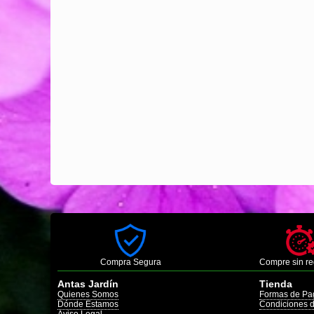
Compra Segura
Compre sin re
Antas Jardín
Tienda
Quienes Somos
Formas de Pa
Dónde Estamos
Condiciones 