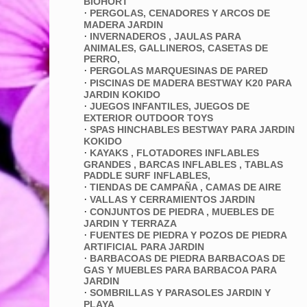
BIOHORT
·
PERGOLAS, CENADORES Y ARCOS DE
MADERA JARDIN
·
INVERNADEROS , JAULAS PARA
ANIMALES, GALLINEROS, CASETAS DE
PERRO,
·
PERGOLAS MARQUESINAS DE PARED
·
PISCINAS DE MADERA BESTWAY K20 PARA
JARDIN KOKIDO
·
JUEGOS INFANTILES, JUEGOS DE
EXTERIOR OUTDOOR TOYS
·
SPAS HINCHABLES BESTWAY PARA JARDIN
KOKIDO
·
KAYAKS , FLOTADORES INFLABLES
GRANDES , BARCAS INFLABLES , TABLAS
PADDLE SURF INFLABLES,
·
TIENDAS DE CAMPAÑA , CAMAS DE AIRE
·
VALLAS Y CERRAMIENTOS JARDIN
·
CONJUNTOS DE PIEDRA , MUEBLES DE
JARDIN Y TERRAZA
·
FUENTES DE PIEDRA Y POZOS DE PIEDRA
ARTIFICIAL PARA JARDIN
·
BARBACOAS DE PIEDRA BARBACOAS DE
GAS Y MUEBLES PARA BARBACOA PARA
JARDIN
·
SOMBRILLAS Y PARASOLES JARDIN Y
PLAYA