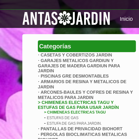
Inicio
Categorías
·
CASETAS Y COBERTIZOS JARDIN
·
GARAJES METALICOS GARDIUN Y
GARAJES DE MADERA GARDIUN PARA
JARDIN
·
PISCINAS GRE DESMONTABLES
·
ARMARIOS DE RESINA Y METALICOS DE
JARDIN
·
ARCONES-BAULES Y COFRES DE RESINA Y
METALICOS PARA JARDIN
> CHIMENEAS ELECTRICAS TAGU Y
ESTUFAS DE GAS PARA USAR JARDÍN
> CHIMENEAS ELECTRICAS TAGU
-
ESTUFAS DE GAS
-
ESTUFA DE GAS PARA JARDIN.
·
PANTALLAS DE PRIVACIDAD BIOHORT
·
PERGOLAS BIOCLIMATICAS METALICAS