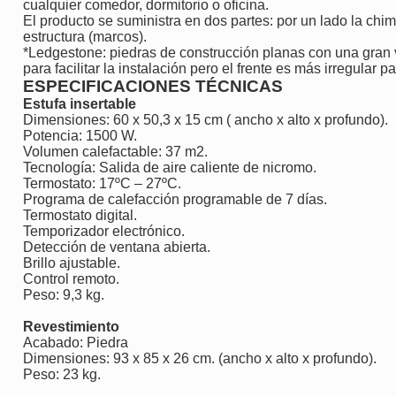
cualquier comedor, dormitorio o oficina.
El producto se suministra en dos partes: por un lado la chime
estructura (marcos).
*Ledgestone: piedras de construcción planas con una gran
para facilitar la instalación pero el frente es más irregular 
ESPECIFICACIONES TÉCNICAS
Estufa insertable
Dimensiones: 60 x 50,3 x 15 cm ( ancho x alto x profundo).
Potencia: 1500 W.
Volumen calefactable: 37 m2.
Tecnología: Salida de aire caliente de nicromo.
Termostato: 17ºC – 27ºC.
Programa de calefacción programable de 7 días.
Termostato digital.
Temporizador electrónico.
Detección de ventana abierta.
Brillo ajustable.
Control remoto.
Peso: 9,3 kg.
Revestimiento
Acabado: Piedra
Dimensiones: 93 x 85 x 26 cm. (ancho x alto x profundo).
Peso: 23 kg.