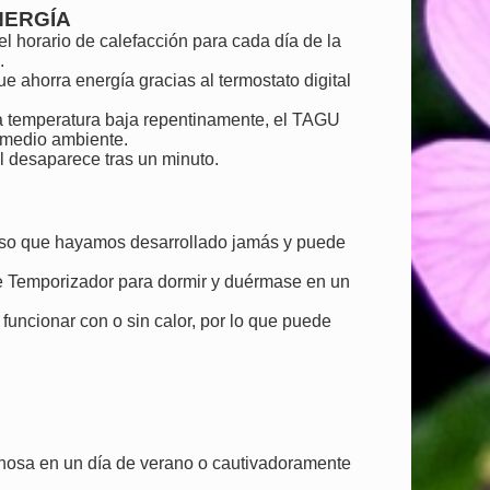
NERGÍA
 horario de calefacción para cada día de la
.
e ahorra energía gracias al termostato digital
la temperatura baja repentinamente, el TAGU
 medio ambiente.
al desaparece tras un minuto.
ioso que hayamos desarrollado jamás y puede
 de Temporizador para dormir y duérmase en un
funcionar con o sin calor, por lo que puede
nosa en un día de verano o cautivadoramente