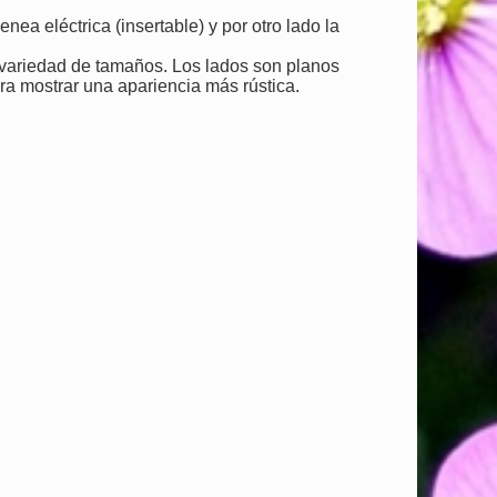
nea eléctrica (insertable) y por otro lado la
 variedad de tamaños. Los lados son planos
para mostrar una apariencia más rústica.