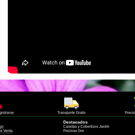
gistrarse
Transporte Gratis
Precio
Destacados
go
Casetas y Cobertizos Jardín
de Venta
Piscinas Gre