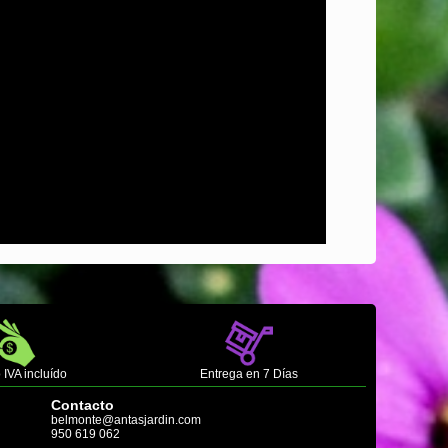
 IVA incluído
Entrega en 7 Días
Contacto
belmonte@antasjardin.com
950 619 062