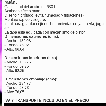
ratán.
Capacidad del
arcón
de 630 L.
Acabado efecto ratán.
Diseño hidrófugo (evita humedad y filtraciones).
Montaje rápido y seguro.
Ideal para guardar cojines, herramientas de jardinería, jugue
etc.
La tapa esta equipada con mecanismo de pistón.
Dimensiones exteriores (cms):
- Ancho: 132,08
- Fondo: 73,02
- Alto: 66,04
Dimensiones interiores (cms):
- Ancho: 125,75
- Fondo: 59,75
- Alto: 62,25
Dimensiones embalaje (cms):
- Ancho: 134,77
- Fondo: 28,73
- Alto: 76,05
IVA Y TRANSPORTE INCLUIDO EN EL PRECIO