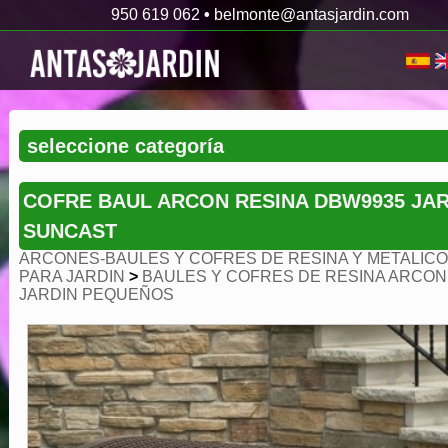
950 619 062
•
belmonte@antasjardin.com
COFRE BAUL ARCON RESINA DBW9935 JAR
SUNCAST
ARCONES-BAULES Y COFRES DE RESINA Y METALIC
PARA JARDIN
>
BAULES Y COFRES DE RESINA ARCON
JARDIN PEQUEÑOS