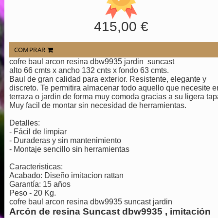
415,00 €
COMPRAR
cofre baul arcon resina dbw9935 jardin suncast
alto 66 cmts x ancho 132 cnts x fondo 63 cmts.
Baul de gran calidad para exterior. Resistente, elegante y
discreto. Te permitira almacenar todo aquello que necesite e
terraza o jardin de forma muy comoda gracias a su ligera tap
Muy facil de montar sin necesidad de herramientas.
Detalles:
- Fácil de limpiar
- Duraderas y sin mantenimiento
- Montaje sencillo sin herramientas
Caracteristicas:
Acabado: Diseño imitacion rattan
Garantía: 15 años
Peso - 20 Kg.
cofre baul arcon resina dbw9935 suncast jardin
Arcón de resina Suncast dbw9935 , imitación