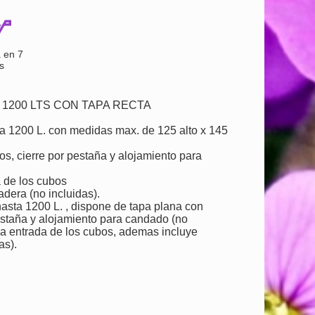
 en 7
s
1200 LTS CON TAPA RECTA
ta 1200 L. con medidas max. de 125 alto x 145
os, cierre por pestaña y alojamiento para
a de los cubos
dera (no incluidas).
asta 1200 L. , dispone de tapa plana con
pestaña y alojamiento para candado (no
r la entrada de los cubos, ademas incluye
as).