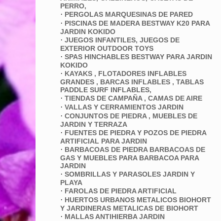
PERRO,
·
PERGOLAS MARQUESINAS DE PARED
·
PISCINAS DE MADERA BESTWAY K20 PARA
JARDIN KOKIDO
·
JUEGOS INFANTILES, JUEGOS DE
EXTERIOR OUTDOOR TOYS
·
SPAS HINCHABLES BESTWAY PARA JARDIN
KOKIDO
·
KAYAKS , FLOTADORES INFLABLES
GRANDES , BARCAS INFLABLES , TABLAS
PADDLE SURF INFLABLES,
·
TIENDAS DE CAMPAÑA , CAMAS DE AIRE
·
VALLAS Y CERRAMIENTOS JARDIN
·
CONJUNTOS DE PIEDRA , MUEBLES DE
JARDIN Y TERRAZA
·
FUENTES DE PIEDRA Y POZOS DE PIEDRA
ARTIFICIAL PARA JARDIN
·
BARBACOAS DE PIEDRA BARBACOAS DE
GAS Y MUEBLES PARA BARBACOA PARA
JARDIN
·
SOMBRILLAS Y PARASOLES JARDIN Y
PLAYA
·
FAROLAS DE PIEDRA ARTIFICIAL
·
HUERTOS URBANOS METALICOS BIOHORT
Y JARDINERAS METALICAS DE BIOHORT
·
MALLAS ANTIHIERBA JARDIN