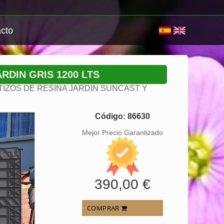
cto
DIN GRIS 1200 LTS
IZOS DE RESINA JARDIN SUNCAST Y
Código: 86630
Mejor Precio Garantizado
390,00 €
COMPRAR