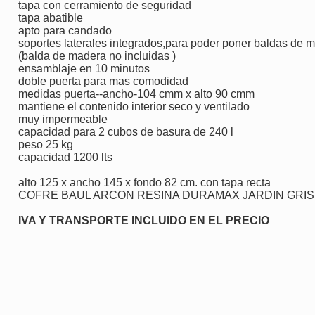
tapa con cerramiento de seguridad
tapa abatible
apto para candado
soportes laterales integrados,para poder poner baldas de 
(balda de madera no incluidas )
ensamblaje en 10 minutos
doble puerta para mas comodidad
medidas puerta--ancho-104 cmm x alto 90 cmm
mantiene el contenido interior seco y ventilado
muy impermeable
capacidad para 2 cubos de basura de 240 l
peso 25 kg
capacidad 1200 lts
alto 125 x ancho 145 x fondo 82 cm. con tapa recta
COFRE BAUL ARCON RESINA DURAMAX JARDIN GRIS 
IVA Y TRANSPORTE INCLUIDO EN EL PRECIO