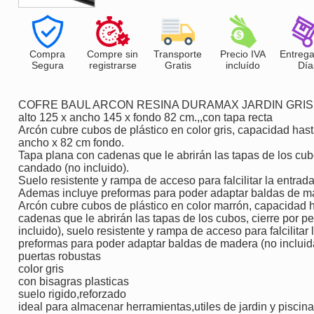
Compra
Compre sin
Transporte
Precio IVA
Entrega
Segura
registrarse
Gratis
incluído
Día
COFRE BAUL ARCON RESINA DURAMAX JARDIN GRIS 
alto 125 x ancho 145 x fondo 82 cm.,,con tapa recta
Arcón cubre cubos de plástico en color gris, capacidad has
ancho x 82 cm fondo.
Tapa plana con cadenas que le abrirán las tapas de los cub
candado (no incluido).
Suelo resistente y rampa de acceso para falcilitar la entrad
Ademas incluye preformas para poder adaptar baldas de ma
Arcón cubre cubos de plástico en color marrón, capacidad h
cadenas que le abrirán las tapas de los cubos, cierre por 
incluido), suelo resistente y rampa de acceso para falcilita
preformas para poder adaptar baldas de madera (no incluid
puertas robustas
color gris
con bisagras plasticas
suelo rigido,reforzado
ideal para almacenar herramientas,utiles de jardin y piscina