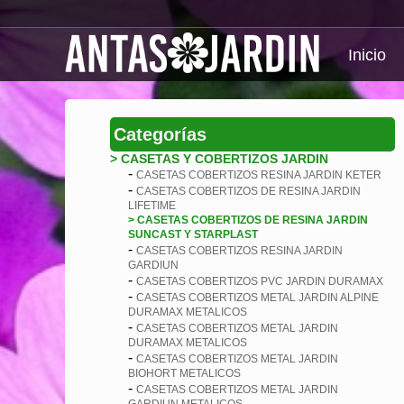
Inicio
Categorías
> CASETAS Y COBERTIZOS JARDIN
-
CASETAS COBERTIZOS RESINA JARDIN KETER
-
CASETAS COBERTIZOS DE RESINA JARDIN
LIFETIME
> CASETAS COBERTIZOS DE RESINA JARDIN
SUNCAST Y STARPLAST
-
CASETAS COBERTIZOS RESINA JARDIN
GARDIUN
-
CASETAS COBERTIZOS PVC JARDIN DURAMAX
-
CASETAS COBERTIZOS METAL JARDIN ALPINE
DURAMAX METALICOS
-
CASETAS COBERTIZOS METAL JARDIN
DURAMAX METALICOS
-
CASETAS COBERTIZOS METAL JARDIN
BIOHORT METALICOS
-
CASETAS COBERTIZOS METAL JARDIN